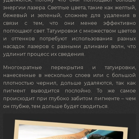
удаляются, потому что они поглощают больше
энергии лазера. Светлые цвета, такие как желтый,
бежевый и зеленый, сложнее для удаления в
связи с тем, что они менее эффективно
поглощают свет. Татуировки с множеством цветов
и оттенков потребуют использования разных
насадок лазеров с разными длинами волн, что
удлинит процесс их сведения.
Многократные перекрытия и татуировки,
нанесенные в несколько слоев или с большой
плотностью чернил, дольше удаляются, так как
пигмент выводится послойно. То же самое
происходит при глубоко забитом пигменте – чем
он глубже, тем дольше будет сводиться.