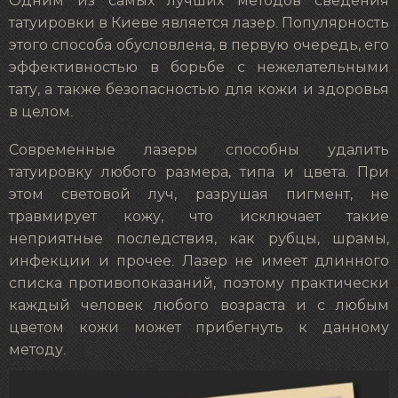
Одним из самых лучших методов сведения
татуировки в Киеве является лазер. Популярность
этого способа обусловлена, в первую очередь, его
эффективностью в борьбе с нежелательными
тату, а также безопасностью для кожи и здоровья
в целом.
Современные лазеры способны удалить
татуировку любого размера, типа и цвета. При
этом световой луч, разрушая пигмент, не
травмирует кожу, что исключает такие
неприятные последствия, как рубцы, шрамы,
инфекции и прочее. Лазер не имеет длинного
списка противопоказаний, поэтому практически
каждый человек любого возраста и с любым
цветом кожи может прибегнуть к данному
методу.