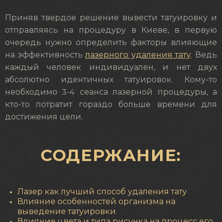
Приняв твердое решение вывести татуировку и
отправляясь на процедуру в Киеве, в первую
очередь нужно определить факторы влияющие
на эффективность
лазерного удаления тату
. Ведь
каждый человек индивидуален, и нет двух
абсолютно идентичных татуировок. Кому-то
необходимо 3-4 сеанса лазерной процедуры, а
кто-то потратит гораздо больше времени для
достижения цели.
СОДЕРЖАНИЕ:
Лазер как лучший способ удаления тату
Влияние особенностей организма на
выведение татуировки
Влияние цвета и типа рисунка на процесс его