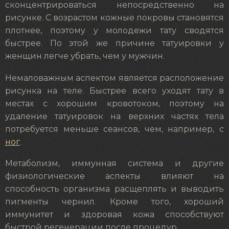
сконцентрироваться непосредственно на
рисунке. С возрастом кожные покровы становятся
плотнее, поэтому у молодежи тату сводятся
быстрее. По этой же причине татуировки у
женщин легче убрать, чем у мужчин.
Немаловажным аспектом является расположение
рисунка на теле. Быстрее всего уходят тату в
местах с хорошим кровотоком, поэтому на
удаление татуировок на верхних частях тела
потребуется меньше сеансов, чем, например, с
ног
.
Метаболизм, иммунная система и другие
физиологические аспекты влияют на
способность организма расщеплять и выводить
пигменты чернил. Кроме того, хороший
иммунитет и здоровая кожа способствуют
быстрой регенерации после процедур.