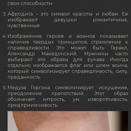
свои способности.
Афродита – это символ красоты и любви. Ее
изображают девушки романтичные,
чувственные.
Изображение героев и воинов показывает
наличие твердых принципов, стремление к
справедливости. Это может быть Геракл,
Александр Македонский. Мужчины часто
выбирают эти образы для рукава. Иногда
отдельно изображается флаг или шлем воина,
который символизирует справедливость, силу,
преданность.
Медуза Горгона символизирует искушение,
преодоление препятствий. Этот образ
обозначает хитрость, ум, изворотливость,
предприимчивость.