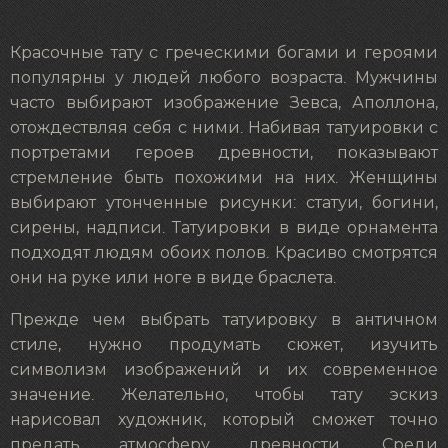
Красочные тату с греческими богами и героями
популярны у людей любого возраста. Мужчины
часто выбирают изображение Зевса, Аполлона,
отождествляя себя с ними. Набивая татуировки с
портретами героев древности, показывают
стремление быть похожими на них. Женщины
выбирают утонченные рисунки: статуи, богини,
сирены, надписи. Татуировки в виде орнамента
подходят людям обоих полов. Красиво смотрятся
они на руке или ноге в виде браслета.
Прежде чем выбрать татуировку в античном
стиле, нужно продумать сюжет, изучить
символизм изображений и их современное
значение. Желательно, чтобы тату эскиз
нарисовал художник, который сможет точно
предать атмосферу древности. Среди