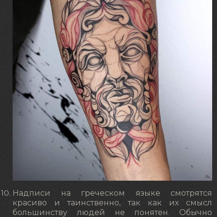
Надписи на греческом языке смотрятся
красиво и таинственно, так как их смысл
большинству людей не понятен. Обычно