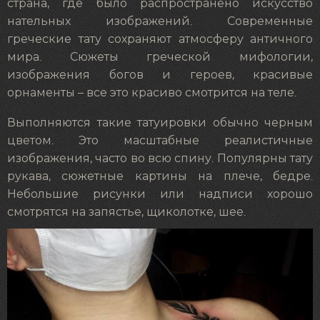
страна, где было распространено искусство
нательных изображений. Современные
греческие тату сохраняют атмосферу античного
мира. Сюжеты греческой мифологии,
изображения богов и героев, красивые
орнаменты – все это красиво смотрится на теле.
Выполняются такие татуировки обычно черным
цветом. Это масштабные реалистичные
изображения, часто во всю спину. Популярны тату
рукава, сюжетные картины на плече, бедре.
Небольшие рисунки или надписи хорошо
смотрятся на запястье, щиколотке, шее.