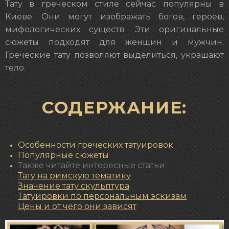
Тату в греческом стиле сейчас популярны в
Киеве. Они могут изображать богов, героев,
мифологических существ. Эти оригинальные
сюжеты подходят для женщин и мужчин.
Греческие тату позволяют выделиться, украшают
тело.
СОДЕРЖАНИЕ:
Особенности греческих татуировок
Популярные сюжеты
Также читайте интересные статьи:
Тату на римскую тематику
Значение
тату скульптура
Татуировки по персональным эскизам
Цены и от чего они зависят