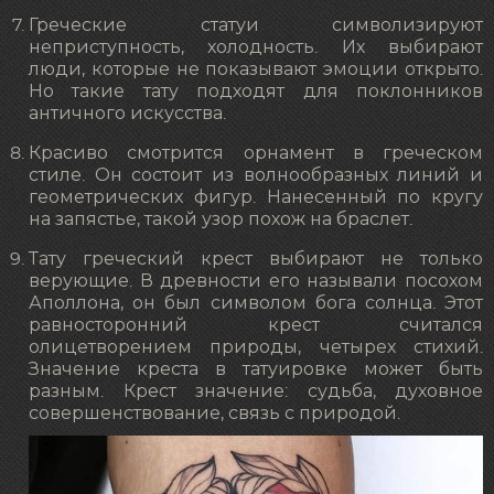
Греческие статуи символизируют
неприступность, холодность. Их выбирают
люди, которые не показывают эмоции открыто.
Но такие тату подходят для поклонников
античного искусства.
Красиво смотрится орнамент в греческом
стиле. Он состоит из волнообразных линий и
геометрических фигур. Нанесенный по кругу
на запястье, такой узор похож на браслет.
Тату греческий крест выбирают не только
верующие. В древности его называли посохом
Аполлона, он был символом бога солнца. Этот
равносторонний крест считался
олицетворением природы, четырех стихий.
Значение креста в татуировке может быть
разным. Крест значение: судьба, духовное
совершенствование, связь с природой.