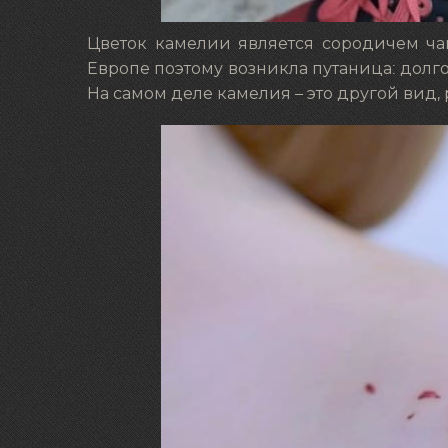
Цветок камелии является сородичем чай
Европе поэтому возникла путаница: долго
На самом деле камелия – это другой вид,