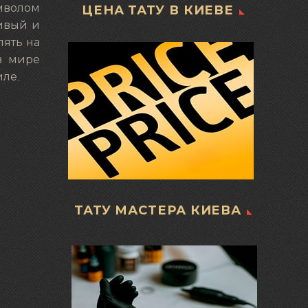
имволом
ЦЕНА ТАТУ В КИЕВЕ
сивый и
лять на
в мире
иле.
ТАТУ МАСТЕРА КИЕВА