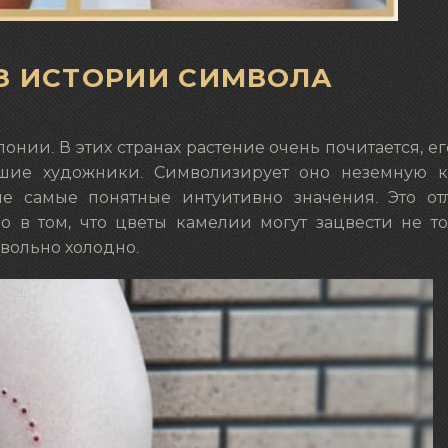
З ИСТОРИИ СИМВОЛА
онии. В этих странах растение очень почитается, ег
шие художники. Символизирует оно неземную кр
не самые понятные интуитивно значения. Это от
ло в том, что цветы камелии могут зацвести не т
овольно холодно.