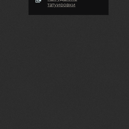
татуировки