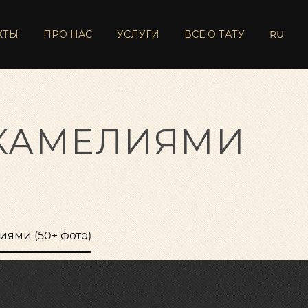
КТЫ
ПРО НАС
УСЛУГИ
ВСЁ О ТАТУ
RU
 КАМЕЛИЯМИ
иями (50+ фото)