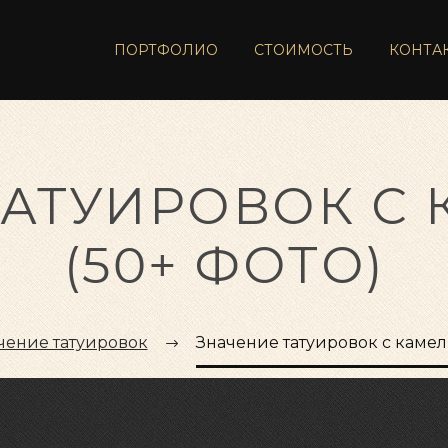
ПОРТФОЛИО
СТОИМОСТЬ
КОНТА
ТАТУИРОВОК С
(50+ ФОТО)
чение татуировок
Значение татуировок с камел