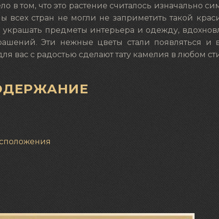
ло в том, что это растение считалось изначально с
ны всех стран не могли не заприметить такой кра
о украшать предметы интерьера и одежду, вдохнов
ашений. Эти нежные цветы стали появляться и 
 для вас с радостью сделают тату камелия в любом ст
ОДЕРЖАНИЕ
расположения