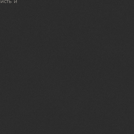
висть и