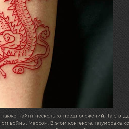
о также найти несколько предположений. Так, в 
ом войны, Марсом. В этом контексте, татуировка к