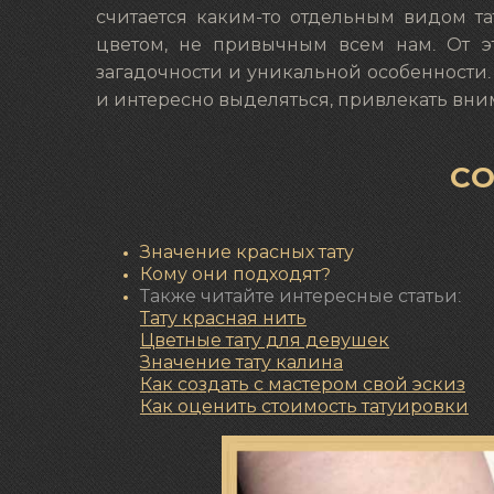
считается каким-то отдельным видом та
цветом, не привычным всем нам. От эт
загадочности и уникальной особенности. 
и интересно выделяться, привлекать вн
С
Значение красных тату
Кому они подходят?
Также читайте интересные статьи:
Тату красная нить
Цветные тату для девушек
Значение
тату калина
Как создать с мастером свой эскиз
Как оценить стоимость татуировки