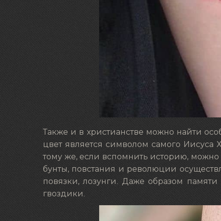
Также и в христианстве можно найти особ
цвет является символом самого Иисуса Хр
тому же, если вспомнить историю, можно 
бунты, повстания и революции осуществл
повязки, лозунги. Даже образом памяти
гвоздики.