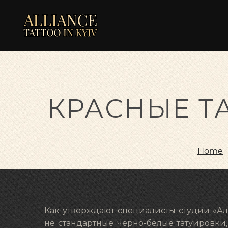
КРАСНЫЕ Т
Home
Как утверждают специалисты студии «Ал
не стандартные черно-белые татуировки,