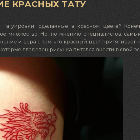
ИЕ КРАСНЫХ ТАТУ
т татуировки, сделанные в красном цвете? Конеч
ое множество. Но, по мнению специалистов, самы
ение и вера о том, что красный цвет притягивает
 которые владелец рисунка пытался внести в свой эс