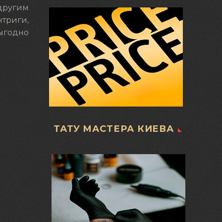
 другим
триги,
выгодно
ТАТУ МАСТЕРА КИЕВА