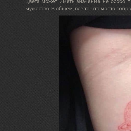
цвета может иметь значение не особо п
мужество. В общем, все то, что могло сопр