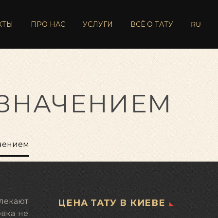
КТЫ
ПРО НАС
УСЛУГИ
ВСЁ О ТАТУ
RU
 ЗНАЧЕНИЕМ
ачением
влекают
ЦЕНА ТАТУ В КИЕВЕ
овка не