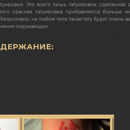
туировки. Это всего лишь татуировка, сделанная
ого красная татуировка прибавляется больше ин
Безусловно, на любом теле такая тату будет очень 
имание окружающих.
ОДЕРЖАНИЕ: