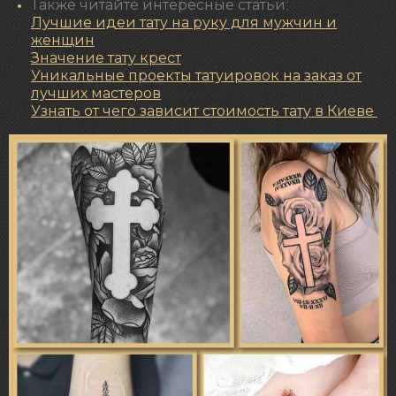
Также читайте интересные статьи:
Лучшие идеи тату на руку для мужчин и
женщин
Значение
тату крест
Уникальные проекты татуировок на заказ от
лучших мастеров
Узнать от чего зависит стоимость тату в Киеве