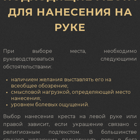
ДЛЯ НАНЕСЕНИЯ НА
РУКЕ
При выборе места, необходимо
руководствоваться следующими
обстоятельствами:
наличием желания выставлять его на
всеобщее обозрение;
смысловой нагрузкой, определяющей место
нанесения;
уровнем болевых ощущений.
Выбор нанесения креста на левой руке или
правой зависит, если украшение связано с
религиозным подтекстом. В большинстве
случаев желающие подчеркнуть веру в бога