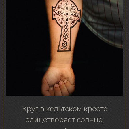
Круг в кельтском кресте
олицетворяет солнце,