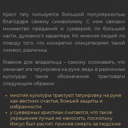
Крест тату пользуется большой популярностью
благодаря своему символизму. С ним связано
множество преданий и суеверий, по большей
части, духовного характера. Но мнения людей по
поводу того, что конкретно олицетворяет такой
символ, различны.
Главное для владельца – самому осознавать, что
означает эта татуировка на руке, ведь в различных
культурах такое обозначение трактовали
следующим образом:
многие культуры трактуют татуировку на руке
как вестник счастья, божьей защиты и
избранности.
у суеверных христиан считается, что такое
украшение лучше не наносить, поскольку
Иисус был распят, приняв смерть за людские