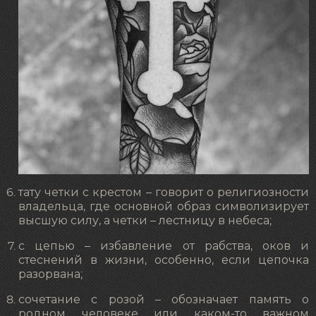
тату четки с крестом – говорит о религиозности
владельца, где основной образ символизирует
высшую силу, а четки – лестницу в небеса;
с цепью – избавление от рабства, оков и
стеснений в жизни, особенно, если цепочка
разорвана;
сочетание с розой – обозначает память о
родном человеке или каком-то важном