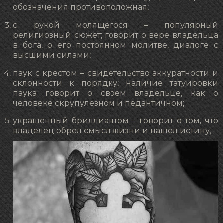
обозначения противоположная;
с рукой молящегося – популярный
религиозный сюжет; говорит о вере владельца
в бога, о его постоянном молитве, диалоге с
высшими силами;
паук с крестом – свидетельство аккуратности и
склонности к порядку; наличие татуировки
паука говорит о своем владельце, как о
человеке скрупулёзном и педантичном;
украшенный бриллиантом – говорит о том, что
владелец обрел смысл жизни и нашел истину;