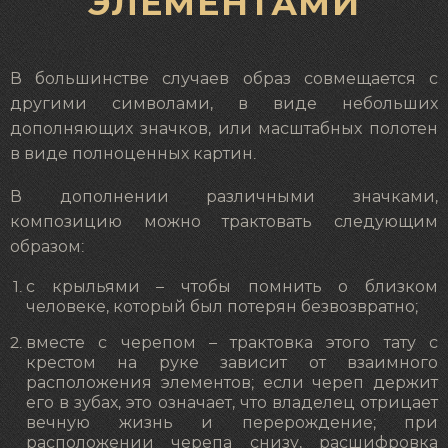
ЭЛЕМЕНТАМИ
В большинстве случаев образ совмещается с
другими символами, в виде небольших
дополняющих значков, или масштабных полотен
в виде полноценных картин.
В дополнении различными значками,
композицию можно трактовать следующим
образом:
с крыльями – чтобы помнить о близком
человеке, который был потерян безвозвратно;
вместе с черепом – трактовка этого тату с
крестом на руке зависит от взаимного
расположения элементов; если череп держит
его в зубах, это означает, что владелец отрицает
вечную жизнь и перерождение; при
расположении черепа снизу, расшифровка