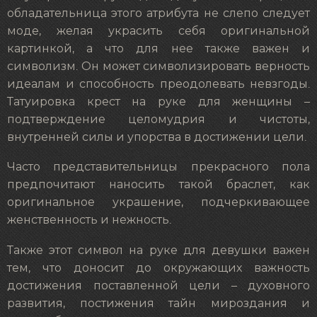
обладательница этого атрибута не слепо следует
моде, желая украсить себя оригинальной
картинкой, а что для нее также важен и
символизм. Он может символизировать верность
идеалам и способность преодолевать невзгоды.
Татуировка крест на руке для женщины –
подтверждение целомудрия и чистоты,
внутренней силы и упорства в достижении цели.
Часто представительницы прекрасного пола
предпочитают наносить такой браслет, как
оригинальное украшение, подчеркивающее
женственность и нежность.
Также этот символ на руке для девушки важен
тем, что доносит до окружающих важность
достижения поставленной цели – духовного
развития, постижения тайн мироздания и