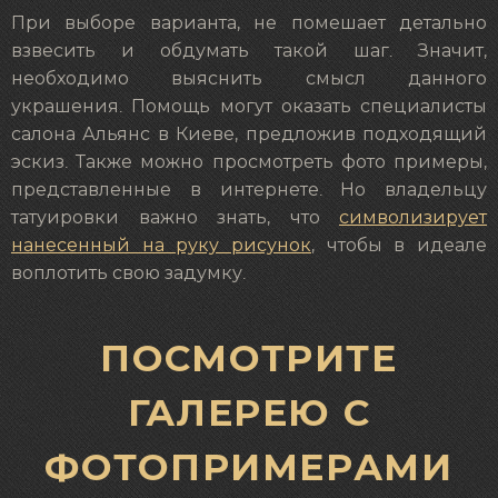
При выборе варианта, не помешает детально
взвесить и обдумать такой шаг. Значит,
необходимо выяснить смысл данного
украшения. Помощь могут оказать специалисты
салона Альянс в Киеве, предложив подходящий
эскиз. Также можно просмотреть фото примеры,
представленные в интернете. Но владельцу
татуировки важно знать, что
символизирует
нанесенный на руку рисунок
, чтобы в идеале
воплотить свою задумку.
ПОСМОТРИТЕ
ГАЛЕРЕЮ С
ФОТОПРИМЕРАМИ