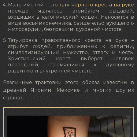
Мальтийский – это
тату черного креста на руке
прежде являлось атрибутом рыцарей,
входящих в католический орден. Наносится в
виде восьмиконечника, свидетельствующего о
милосердии, безгрешии, духовной чистоте.
Татуировка православного креста на руке –
атрибут людей, приближенных к религии,
символизирующий мужество, отвагу и честь.
Христианский крест выберет человек
праведный, стремящийся к духовному
развитию и внутренней чистоте.
Различные трактовки этого образа известны в
древней Японии, Мексике и многих других
странах.