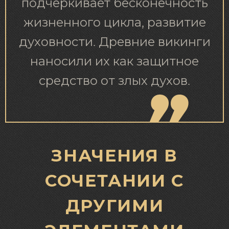
подчеркивает бесконечность
жизненного цикла, развитие
духовности. Древние викинги
наносили их как защитное
средство от злых духов.
ЗНАЧЕНИЯ В
СОЧЕТАНИИ С
ДРУГИМИ