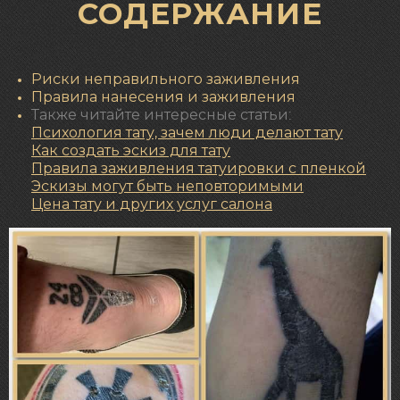
СОДЕРЖАНИЕ
Риски неправильного заживления
Правила нанесения и заживления
Также читайте интересные статьи:
Психология тату, зачем люди делают тату
К
ак создать эскиз для тату
Правила заживления татуировки с пленкой
Эскизы могут быть неповторимыми
Цена тату и других услуг салона