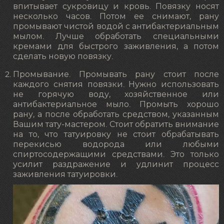
впитывает сукровицу и кровь. Повязку носят
несколько часов. Потом ее снимают, рану
промывают чистой водой с антибактериальным
мылом. Лучше обработать специальными
кремами для быстрого заживления, а потом
сделать новую повязку.
Промывание. Промывать рану стоит после
каждого снятия повязки. Нужно использовать
не горячую воду, хозяйственное или
антибактериальное мыло. Промыть хорошо
рану, а после обработать средством, указанным
Вашим тату-мастером. Стоит обратить внимание
на то, что татуировку не стоит обрабатывать
перекисью водорода или любыми
спиртосодержащими средствами. Это только
усилит раздражение и удлинит процесс
заживления татуировки.