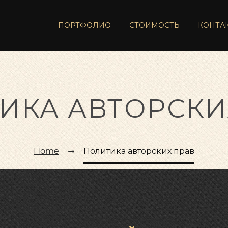
ПОРТФОЛИО
СТОИМОСТЬ
КОНТА
ИКА АВТОРСКИ
Home
Политика авторских прав