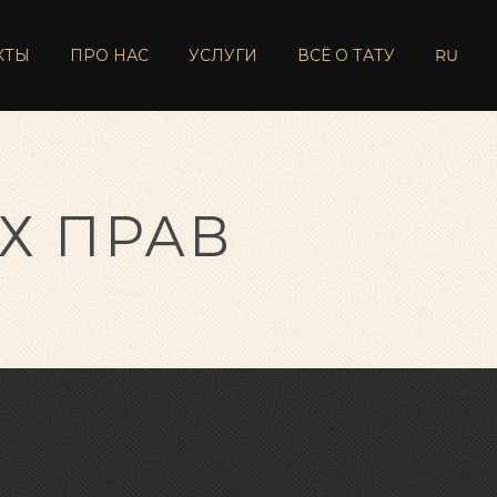
КТЫ
ПРО НАС
УСЛУГИ
ВСЁ О ТАТУ
RU
Х ПРАВ