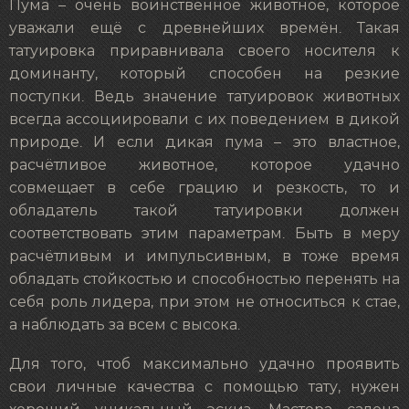
Пума – очень воинственное животное, которое
уважали ещё с древнейших времён. Такая
татуировка приравнивала своего носителя к
доминанту, который способен на резкие
поступки. Ведь значение татуировок животных
всегда ассоциировали с их поведением в дикой
природе. И если дикая пума – это властное,
расчётливое животное, которое удачно
совмещает в себе грацию и резкость, то и
обладатель такой татуировки должен
соответствовать этим параметрам. Быть в меру
расчётливым и импульсивным, в тоже время
обладать стойкостью и способностью перенять на
себя роль лидера, при этом не относиться к стае,
а наблюдать за всем с высока.
Для того, чтоб максимально удачно проявить
свои личные качества с помощью тату, нужен