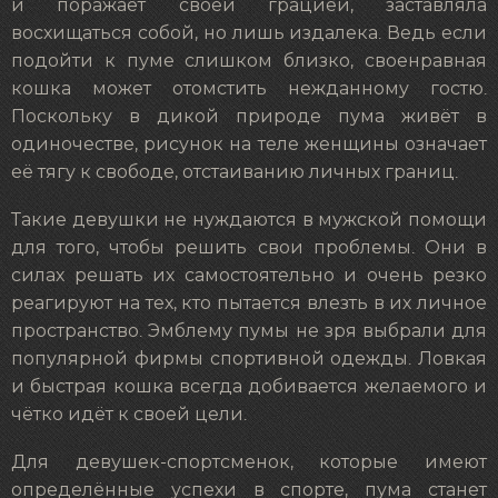
и поражает своей грацией, заставляла
восхищаться собой, но лишь издалека. Ведь если
подойти к пуме слишком близко, своенравная
кошка может отомстить нежданному гостю.
Поскольку в дикой природе пума живёт в
одиночестве, рисунок на теле женщины означает
её тягу к свободе, отстаиванию личных границ.
Такие девушки не нуждаются в мужской помощи
для того, чтобы решить свои проблемы. Они в
силах решать их самостоятельно и очень резко
реагируют на тех, кто пытается влезть в их личное
пространство. Эмблему пумы не зря выбрали для
популярной фирмы спортивной одежды. Ловкая
и быстрая кошка всегда добивается желаемого и
чётко идёт к своей цели.
Для девушек-спортсменок, которые имеют
определённые успехи в спорте, пума станет