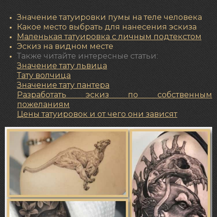
Значение татуировки пумы на теле человека
Какое место выбрать для нанесения эскиза
Маленькая татуировка с личным подтекстом
Эскиз на видном месте
Также читайте интересные статьи:
Значение тату львица
Тату волчица
Значение
тату пантера
Разработать эскиз по собственным
пожеланиям
Цены татуировок и от чего они зависят