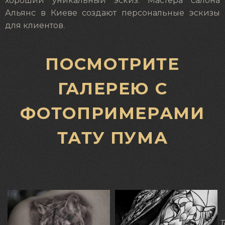
хороший уникальный эскиз. Мастера салона
Альянс в Киеве создают персональные эскизы
для клиентов.
ПОСМОТРИТЕ
ГАЛЕРЕЮ С
ФОТОПРИМЕРАМИ
ТАТУ ПУМА
Т