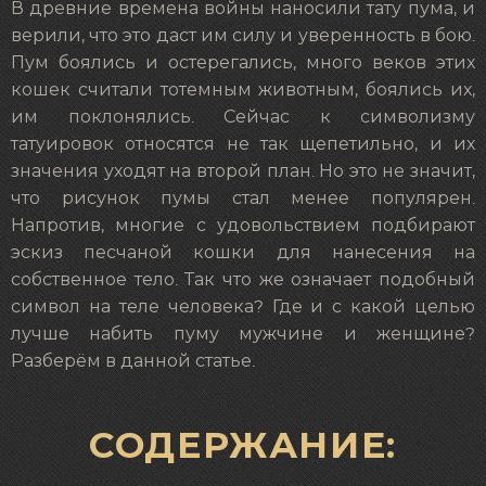
В древние времена войны наносили тату пума, и
верили, что это даст им силу и уверенность в бою.
Пум боялись и остерегались, много веков этих
кошек считали тотемным животным, боялись их,
им поклонялись. Сейчас к символизму
татуировок относятся не так щепетильно, и их
значения уходят на второй план. Но это не значит,
что рисунок пумы стал менее популярен.
Напротив, многие с удовольствием подбирают
эскиз песчаной кошки для нанесения на
собственное тело. Так что же означает подобный
символ на теле человека? Где и с какой целью
лучше набить пуму мужчине и женщине?
Разберём в данной статье.
СОДЕРЖАНИЕ: