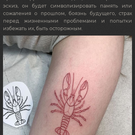
эскиз, он будет символизировать память или
сожаления о прошлом, боязнь будущего, страх
перед жизненными проблемами и попытки
избежать их, быть осторожным.