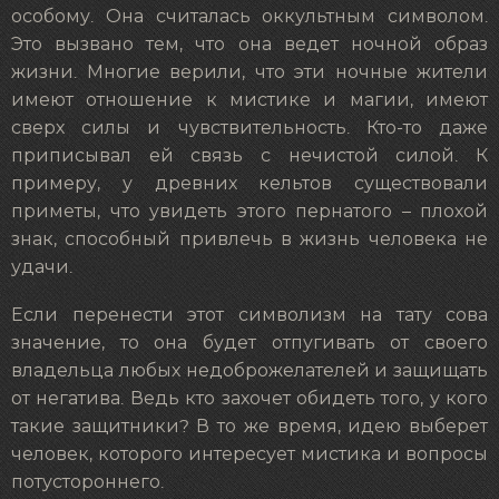
особому. Она считалась оккультным символом.
Это вызвано тем, что она ведет ночной образ
жизни. Многие верили, что эти ночные жители
имеют отношение к мистике и магии, имеют
сверх силы и чувствительность. Кто-то даже
приписывал ей связь с нечистой силой. К
примеру, у древних кельтов существовали
приметы, что увидеть этого пернатого – плохой
знак, способный привлечь в жизнь человека не
удачи.
Если перенести этот символизм на тату сова
значение, то она будет отпугивать от своего
владельца любых недоброжелателей и защищать
от негатива. Ведь кто захочет обидеть того, у кого
такие защитники? В то же время, идею выберет
человек, которого интересует мистика и вопросы
потустороннего.