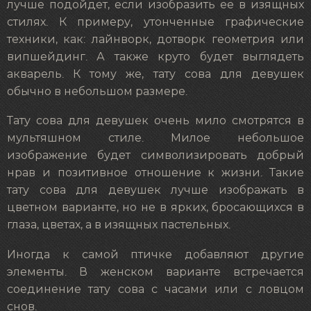
лучше подойдет, если изобразить ее в изящных
стилях. К примеру, утонченные графические
техники, как: лайнворк, дотворк геометрия или
випшейдинг. А также круто будет выглядеть
акварель. К тому же, тату сова для девушек
обычно в небольшом размере.
Тату сова для девушек очень мило смотрятся в
мультяшном стиле. Милое небольшое
изображение будет символизировать добрый
нрав и позитивное отношение к жизни. Такие
тату сова для девушек лучше изображать в
цветном варианте, но не в ярких, бросающихся в
глаза, цветах, а в изящных пастельных.
Иногда к самой птичке добавляют другие
элементы. В женском варианте встречается
соединение тату сова с часами или с ловцом
снов.