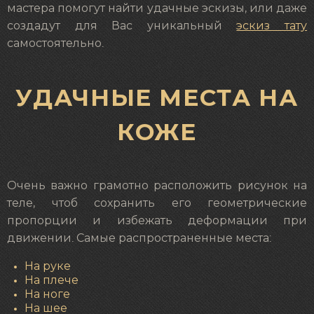
мастера помогут найти удачные эскизы, или даже
создадут для Вас уникальный
эскиз тату
самостоятельно.
УДАЧНЫЕ МЕСТА НА
КОЖЕ
Очень важно грамотно расположить рисунок на
теле, чтоб сохранить его геометрические
пропорции и избежать деформации при
движении. Самые распространенные места:
На руке
На плече
На ноге
На шее