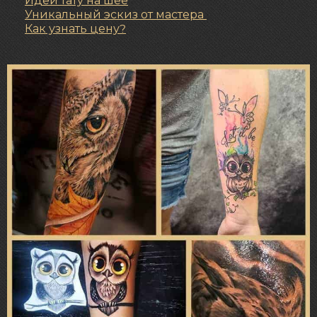
Идеи тату на шее
Уникальный эскиз от мастера
Как узнать цену?