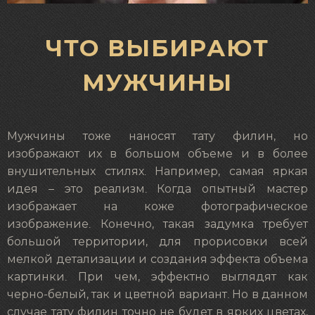
ЧТО ВЫБИРАЮТ
МУЖЧИНЫ
Мужчины тоже наносят тату филин, но
изображают их в большом объеме и в более
внушительных стилях. Например, самая яркая
идея – это реализм. Когда опытный мастер
изображает на коже фотографическое
изображение. Конечно, такая задумка требует
большой территории, для прорисовки всей
мелкой детализации и создания эффекта объема
картинки. При чем, эффектно выглядят как
черно-белый, так и цветной вариант. Но в данном
случае тату филин точно не будет в ярких цветах,