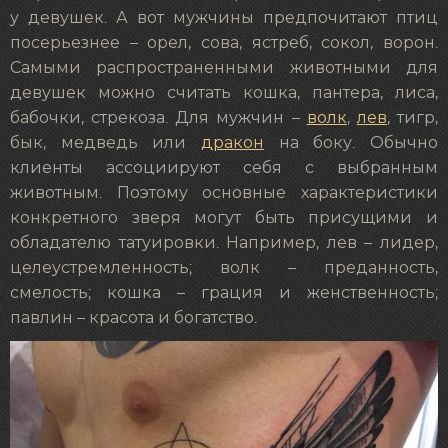
у девушек. А вот мужчины предпочитают птиц
посерьезнее – орел, сова, ястреб, сокол, ворон.
Самыми распространенными животными для
девушек можно считать кошка, пантера, лиса,
бабочки, стрекоза. Для мужчин –
волк
,
лев
, тигр,
бык, медведь или
дракон
на боку. Обычно
клиенты ассоциируют себя с выбранным
животным. Поэтому основные характеристики
конкретного зверя могут быть присущими и
обладателю татуировки. Например, лев – лидер,
целеустремленность; волк – преданность,
смелость; кошка – грация и женственность;
павлин – красота и богатство.