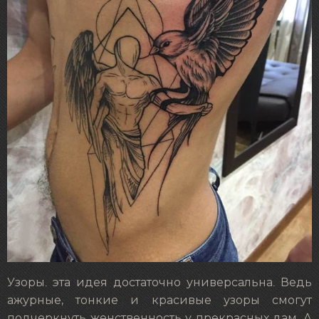
Узоры. эта идея достаточно универсальна. Ведь
ажурные, тонкие и красивые узоры смогут
подчеркнуть женственность у прекрасных дам. А