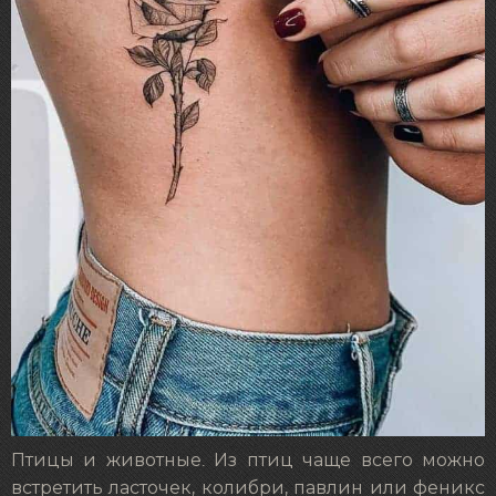
Птицы и животные. Из птиц чаще всего можно
встретить ласточек, колибри, павлин или феникс