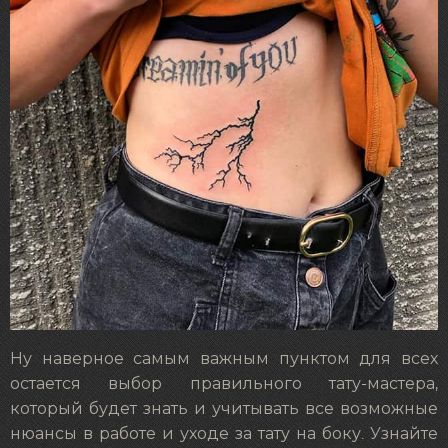
Ну наверное самым важным пунктом для всех
остается выбор правильного тату-мастера,
который будет знать и учитывать все возможные
нюансы в работе и уходе за тату на боку. Узнайте