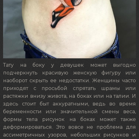
Тату на боку у девушек может выгодно
подчеркнуть красивую женскую фигуру или
наоборот скрыть ее недостатки. Женщины часто
приходят с просьбой спрятать шрамы или
растяжки внизу живота, на боках или на талии. И
здесь стоит быт аккуратными, ведь во время
беременности или значительной смены веса,
формы тела рисунок на боках может также
деформироваться. Это вовсе не проблема для
ассиметричных узоров, небольших рисунков и