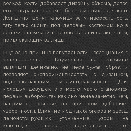
рельеф кости добавляет дизайну объема, делая
его выразительным без лишних деталей.
Женщины ценят ключицу за универсальность:
тату легко скрыть под деловым костюмом, но в
летнем платье или топе оно становится акцентом,
привлекающим взгляды.
Еще одна причина популярности – ассоциация с
женственностью. Татуировка на ключице
выглядит деликатно, не перегружая образ, и
позволяет экспериментировать с дизайном,
подчеркивающим индивидуальность. Для
молодых девушек это место часто становится
первым выбором, так как оно менее заметно, чем,
например, запястье, но при этом добавляет
уверенности. Влияние модных блогеров и звезд,
демонстрирующих утонченные узоры на
ключицах, также вдохновляет: от