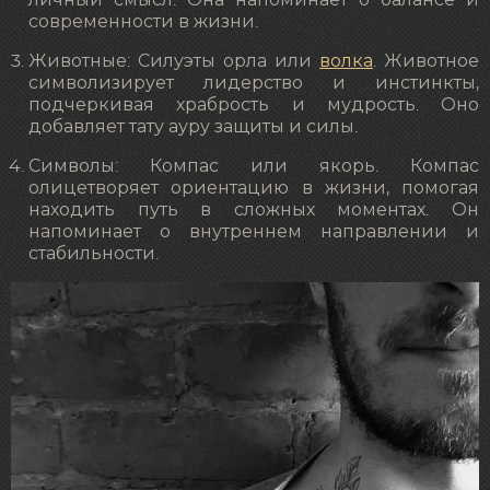
личный смысл. Она напоминает о балансе и
современности в жизни.
Животные: Силуэты орла или
волка
. Животное
символизирует лидерство и инстинкты,
подчеркивая храбрость и мудрость. Оно
добавляет тату ауру защиты и силы.
Символы: Компас или якорь. Компас
олицетворяет ориентацию в жизни, помогая
находить путь в сложных моментах. Он
напоминает о внутреннем направлении и
стабильности.