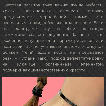
Цветовая палитра тоже важна: лучше избегать
ярких, насыщенных оттенков, отдавая
предпочтение черно-белой гамме или
пастельным тонам, добавляющим легкости. Если
вы планируете тату на обеих ключицах,
симметрия создает ощущение баланса – это
особенно популярно для парных рисунков или
надписей. Важно учитывать анатомию: рисунок
должен “течь” вдоль кости, не прерываясь
резкими углами. Такой подход делает татуировку
на ключице органичным элементом,
подчеркивающим естественную красоту.