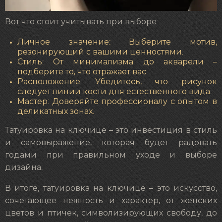
Вот что стоит учитывать при выборе:
Личное значение: Выберите мотив,
резонирующий с вашими ценностями.
Стиль: От минимализма до акварели –
подберите то, что отражает вас.
Расположение: Убедитесь, что рисунок
следует линии кости для естественного вида.
Мастер: Доверяйте профессионалу с опытом в
деликатных зонах.
Татуировка на ключице – это инвестиция в стиль
и самовыражение, которая будет радовать
годами при правильном уходе и выборе
дизайна.
В итоге, татуировка на ключице – это искусство,
сочетающее нежность и характер, от женских
цветов и птичек, символизирующих свободу, до