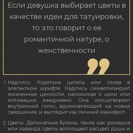
Если девушка выбирает цветы в
качестве идеи для татуировки,
то это говорит о ее
романтичной натуре, о
женственности
Надпись: Короткие цитаты или слова в
элегантном шрифте. Надпись символизирует
жизненные ценности, напоминая о цели или
мотивации ежедневно. Она олицетворяет
внутренний голос, вдохновляющий на новые
свершения, и выглядит как личный манифест.
Цветы: Деликатные бутоны, такие как ромашка
или лаванда. Цветы воплощают расцвет души и