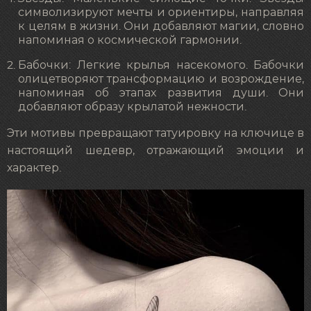
символизируют мечты и ориентиры, направляя
к целям в жизни. Они добавляют магии, словно
напоминая о космической гармонии.
Бабочки: Легкие крылья насекомого. Бабочки
олицетворяют трансформацию и возрождение,
напоминая об этапах развития души. Они
добавляют образу крылатой нежности.
Эти мотивы превращают татуировку на ключице в
настоящий шедевр, отражающий эмоции и
характер.