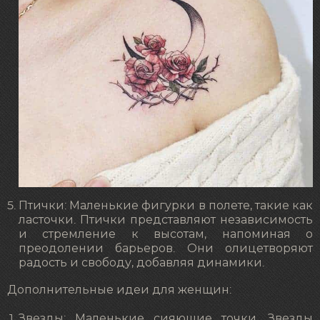
Птички: Маленькие фигурки в полете, такие как
ласточки. Птички представляют независимость
и стремление к высотам, напоминая о
преодолении барьеров. Они олицетворяют
радость и свободу, добавляя динамики.
Дополнительные идеи для женщин:
Звезды: Маленькие сияющие точки. Звезды