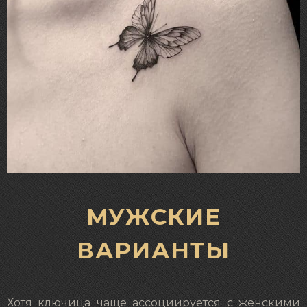
МУЖСКИЕ
ВАРИАНТЫ
Хотя ключица чаще ассоциируется с женскими