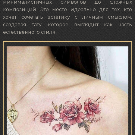
минималистичных символов до сложных
композиций. Это место идеально для тех, кто
хочет сочетать эстетику с личным смыслом,
создавая тату, которое выглядит как часть
естественного стиля.