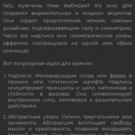
тату, мужчины тоже выбирают эту зону для
создания выразительных и мощных акцентов.
Они отдают предпочтение четким, смелым
дизайнам, подчеркивающим силу и симметрию.
Часто это надписи или геометрические узоры,
эффектно смотрящиеся на одной или обеих
ключицах.
Вот популярные идеи для мужчин:
Надписи: Мотивирующие слова или фразы в
прямом или готическом шрифте. Надпись
олицетворяет принципы и цели, напоминая о
стойкости в вызовах. Она символизирует
внутреннюю силу, мотивируя к решительным
действиям.
Абстрактные узоры: Линии, треугольники или
орнаменты. Абстракция воплощает свободу
мысли и креативность, позволяя вкладывать