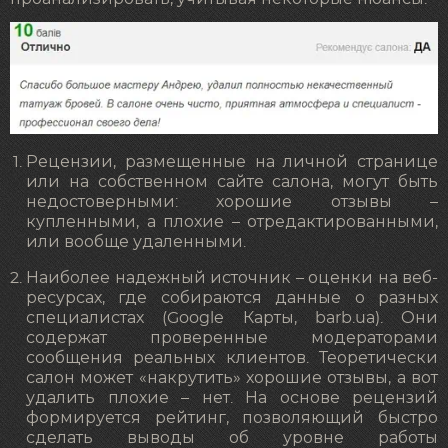
Рецензии, размещенные на личной странице
или на собственном сайте салона, могут быть
недостоверными: хорошие отзывы –
купленными, а плохие – отредактированными,
или вообще удаленными.
Наиболее надежный источник – оценки на веб-
ресурсах, где собираются данные о разных
специалистах (Google Карты, barb.ua). Они
содержат проверенные модераторами
сообщения реальных клиентов. Теоретически
салон может «накрутить» хорошие отзывы, а вот
удалить плохие – нет. На основе рецензий
формируется рейтинг, позволяющий быстро
сделать выводы об уровне работы