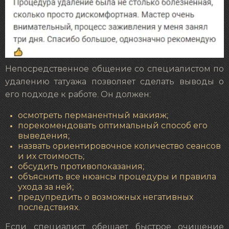
Непосредственное общение со специалистом по
удалению татуажа позволяет сделать выводы о
его подходе к работе. Он должен:
осмотреть перманентный макияж;
порекомендовать оптимальный способ его
выведения;
назвать ориентировочное количество сеансов
и их стоимость;
обсудить противопоказания;
объяснить все нюансы процедуры и правила
ухода за ней;
предупредить о возможных негативных
последствиях.
Если специалист обещает быстрое очищение