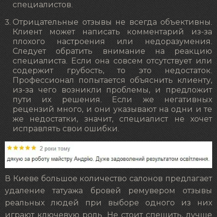
специалистов.
Отрицательные отзывы не всегда объективны.
Клиент может написать комментарий из-за
плохого настроения или недоразумения.
Следует обратить внимание на реакцию
специалиста. Если она совсем отсутствует или
содержит грубость, то это недостаток.
Профессионал попытается объяснить клиенту,
из-за чего возникли проблемы, и предложит
пути их решения. Если же негативных
рецензий много, и они указывают на одни и те
же недостатки, значит, специалист не хочет
исправлять свои ошибки.
В Киеве большое количество салонов предлагает
удаление татуажа бровей ремувером отзывы
реальных людей при выборе одного из них
играют ключевую роль. Не стоит спешить, лучше