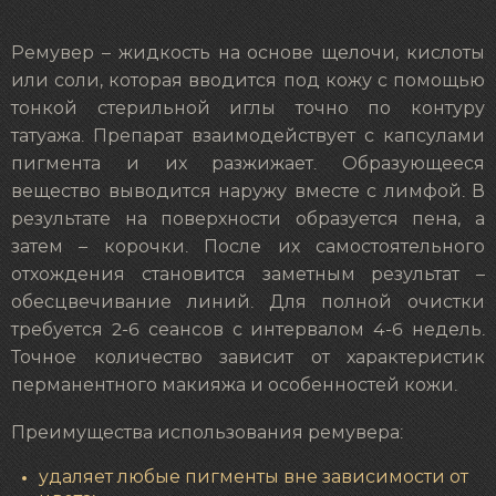
Ремувер – жидкость на основе щелочи, кислоты
или соли, которая вводится под кожу с помощью
тонкой стерильной иглы точно по контуру
татуажа. Препарат взаимодействует с капсулами
пигмента и их разжижает. Образующееся
вещество выводится наружу вместе с лимфой. В
результате на поверхности образуется пена, а
затем – корочки. После их самостоятельного
отхождения становится заметным результат –
обесцвечивание линий. Для полной очистки
требуется 2-6 сеансов с интервалом 4-6 недель.
Точное количество зависит от характеристик
перманентного макияжа и особенностей кожи.
Преимущества использования ремувера:
удаляет любые пигменты вне зависимости от