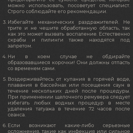
можно использовать, посоветует специалист.
Строго соблюдайте его рекомендации.
Избегайте механических раздражителей. Не
трите и не чешите обработанную область, так
как это может вызвать воспаление. Естественно
скрабы и пилинги также находятся под
запретом.
Ни в коем случае не обдирайте
образовавшиеся корочки! Они должны отпасть
со временем сами.
Воздерживайтесь от купания в горячей воде,
плавания в бассейнах или посещения саун в
течение нескольких дней после процедуры.
При применении щелочного ремувера следует
избегать любых водных процедур в месте
удаления татуажа в течение 72 часов после
сеанса.
Если возникают какие-либо серьезные
осложнения, такие как инфекция или сильное