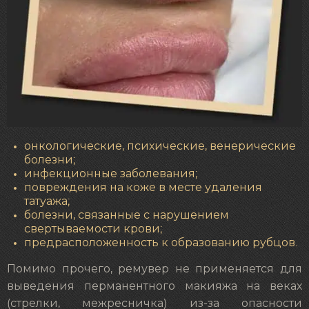
онкологические, психические, венерические
болезни;
инфекционные заболевания;
повреждения на коже в месте удаления
татуажа;
болезни, связанные с нарушением
свертываемости крови;
предрасположенность к образованию рубцов.
Помимо прочего, ремувер не применяется для
выведения перманентного макияжа на веках
(стрелки, межресничка) из-за опасности