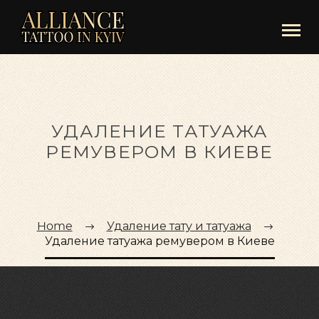
УДАЛЕНИЕ ТАТУАЖА
РЕМУВЕРОМ В КИЕВЕ
Home
Удаление тату и татуажа
Удаление татуажа ремувером в Киеве