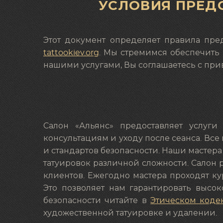
УСЛОВИЯ ПРЕД
Этот документ определяет правила пред
tattookiev.org
. Мы стремимся обеспечить
нашими услугами, Вы соглашаетесь с пр
Салон «Альянс» предоставляет услуги 
консультациям и уходу после сеанса. В
и стандартов безопасности. Наши мастера
татуировок различной сложности. Салон р
клиентов. Ежегодно мастера проходят к
Это позволяет нам гарантировать высок
безопасности читайте в
Этическом коде
художественной татуировке и удалении.