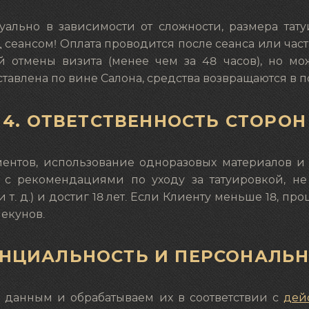
ально в зависимости от сложности, размера тат
 сеансом! Оплата проводится после сеанса или част
й отмены визита (менее чем за 48 часов), но м
ставлена по вине Салона, средства возвращаются в 
4. ОТВЕТСТВЕННОСТЬ СТОРОН
ментов, использование одноразовых материалов и 
н с рекомендациями по уходу за татуировкой, 
и т. д.) и достиг 18 лет. Если Клиенту меньше 18, 
екунов.
ЕНЦИАЛЬНОСТЬ И ПЕРСОНАЛЬ
 данным и обрабатываем их в соответствии с
дей