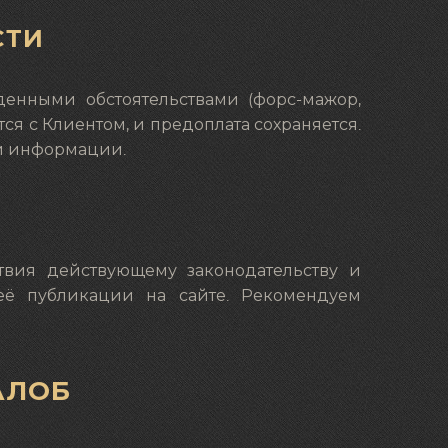
СТИ
денными обстоятельствами (форс-мажор,
ется с Клиентом, и предоплата сохраняется.
ой информации.
твия действующему законодательству и
её публикации на сайте. Рекомендуем
АЛОБ