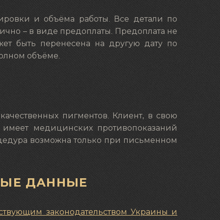
уировки и объёма работы. Все детали по
ично – в виде предоплаты. Предоплата не
ожет быть перенесена на другую дату по
полном объёме.
качественных пигментов. Клиент, в свою
не имеет медицинских противопоказаний
процедура возможна только при письменном
НЫЕ ДАННЫЕ
ствующим законодательством Украины и