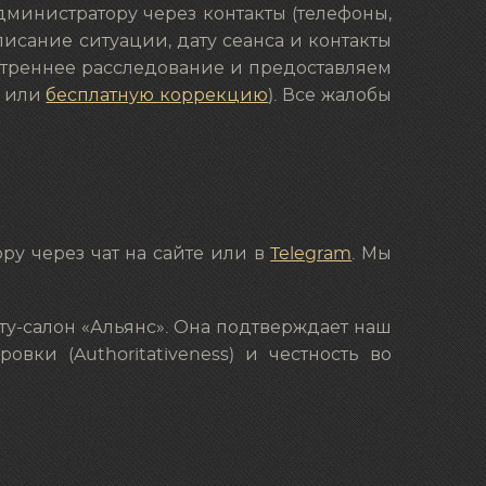
дминистратору через контакты (телефоны,
исание ситуации, дату сеанса и контакты
утреннее расследование и предоставляем
у или
бесплатную коррекцию
). Все жалобы
Я
ру через чат на сайте или в
Telegram
. Мы
ту-салон «Альянс». Она подтверждает наш
ровки (Authoritativeness) и честность во