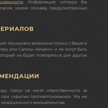
циальности
. Информация, которую Вы
ласия, кроме случаев, предусмотренных
ТЕРИАЛОВ
ей татуировки возможна только с Вашего
еру или Салону «Альянс» и не могут быть
оторый не будет повторяться для других
ОМЕНДАЦИИ
у. Салон не несёт ответственности за
 при скрытых противопоказаниях. Мы не
 медицинского вмешательства.