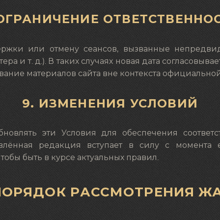
 ОГРАНИЧЕНИЕ ОТВЕТСТВЕННО
держки или отмену сеансов, вызванные непредви
а и т. д.). В таких случаях новая дата согласовыва
ование материалов сайта вне контекста официальн
9. ИЗМЕНЕНИЯ УСЛОВИЙ
новлять эти Условия для обеспечения соответс
овлённая редакция вступает в силу с момента 
обы быть в курсе актуальных правил.
. ПОРЯДОК РАССМОТРЕНИЯ Ж