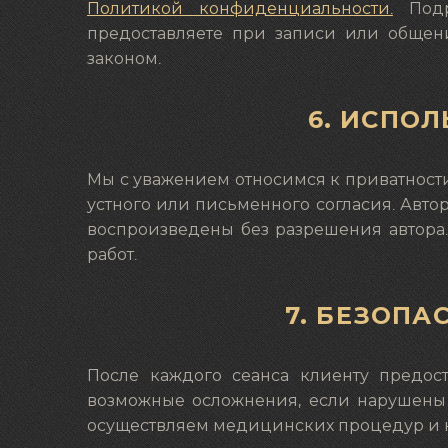
Политикой конфиденциальности.
Подр
предоставляете при записи или общени
законом.
6. ИСПО
Мы с уважением относимся к приватност
устного или письменного согласия. Авто
воспроизведены без разрешения автора.
работ.
7. БЕЗОП
После каждого сеанса клиенту предос
возможные осложнения, если нарушены 
осуществляем медицинских процедур и н