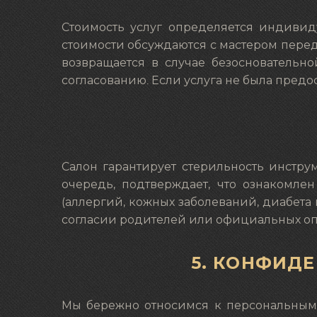
Стоимость услуг определяется индивиду
стоимости обсуждаются с мастером перед
возвращается в случае безосновательно
согласованию. Если услуга не была предо
Салон гарантирует стерильность инстру
очередь, подтверждает, что ознакомле
(аллергий, кожных заболеваний, диабета 
согласии родителей или официальных оп
5. КОНФИД
Мы бережно относимся к персональным