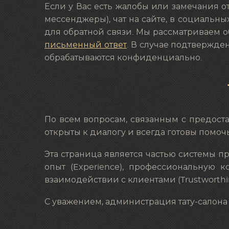
Если у Вас есть жалобы или замечания о
мессенджеры), чат на сайте, в социальны
для обратной связи. Мы рассматриваем 
письменный ответ
. В случае подтвержд
обрабатываются конфиденциально.
По всем вопросам, связанным с предоста
открыты к диалогу и всегда готовы помоч
Эта страница является частью системы п
опыт (Experience), профессиональную ком
взаимодействии с клиентами (Trustworthin
С уважением, администрация тату-салона