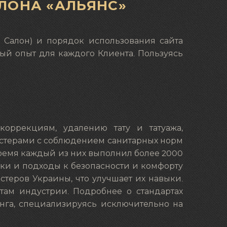
ЛОНА «АЛЬЯНС»
– Салон) и порядок использования сайта
ый опыт для каждого Клиента. Пользуясь
 коррекциям, удалению тату и татуажа,
астерами с соблюдением санитарных норм
 время каждый из них выполнил более 2000
ники и подходы к безопасности и комфорту
теров Украины, что улучшает их навыки.
ртам индустрии. Подробнее о стандартах
инга, специализируясь исключительно на