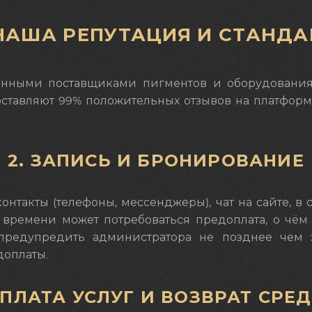
. НАША РЕПУТАЦИЯ И СТАНД
ренными поставщиками пигментов и оборудования
 оставляют 99% положительных отзывов на платформ
2. ЗАПИСЬ И БРОНИРОВАНИЕ
контакты (телефоны, мессенджеры), чат на сайте, в
 времени может потребоваться предоплата, о чём
редупредить администратора не позднее чем з
доплаты.
ОПЛАТА УСЛУГ И ВОЗВРАТ СРЕ