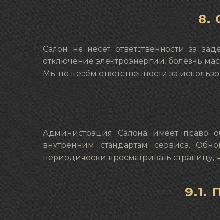
8.
Салон не несёт ответственности за за
отключение электроэнергии, болезнь мастер
Мы не несём ответственности за использ
Администрация Салона имеет право об
внутренним стандартам сервиса. Обн
периодически просматривать страницу, чт
9.1