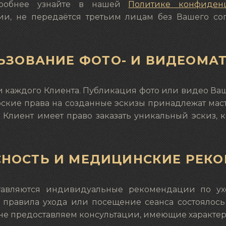
обнее узнайте в нашей
Политике конфиден
и, не передаётся третьим лицам без Вашего сог
ЛЬЗОВАНИЕ ФОТО- И ВИДЕОМА
и каждого Клиента. Публикация фото или видео Ваш
рские права на созданные эскизы принадлежат маст
 Клиент имеет право заказать уникальный эскиз, к
АСНОСТЬ И МЕДИЦИНСКИЕ РЕК
тавляются индивидуальные рекомендации по уход
правила ухода или посещение сеанса состоялось
е предоставляем консультации, имеющие характер