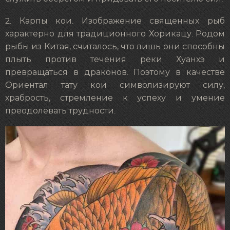
2. Карпы кои. Изображение священных рыб
характерно для традиционного Хорикацу. Родом
рыбы из Китая, считалось, что лишь они способны
плыть против течения реки Хуанхэ и
превращаться в драконов. Поэтому в качестве
Ориентал тату кои символизируют силу,
храбрость, стремление к успеху и умение
преодолевать трудности.