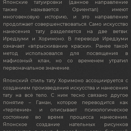
Японские татуировки (данное направление
также называется Ориентал) имеют
многовековую историю, и это направление
продолжает совершенствоваться. Само искусство
нанесения тату разделяется на две ветви:
Иредзуми и Хоримоно. В переводе Иредзуми
означает «впрыскивание краски». Ранее такой
метод использовался для посвящения в
мафиозный клан, но со временем утратил
первоначальное значение.
Японский стиль тату Хоримоно ассоциируется с
созданием произведения искусства и нанесения
тату на всё тело. С ним тесно связано другое
понятие – Гаман, которое переводится как
«терпение» и описывает психологическое
состояние во время процесса нанесения.
Японское создание нательных рисунков