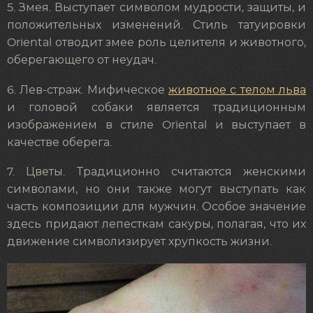
5. Змея. Выступает символом мудрости, защиты, и
положительных изменений. Стиль татуировки
Oriental отводит змее роль целителя и животного,
оберегающего от неудач.
6. Лев-страж. Мифическое
животное с телом льва
и головой собаки является традиционным
изображением в стиле Oriental и выступает в
качестве оберега.
7. Цветы. Традиционно считаются женскими
символами, но они также могут выступать как
часть композиции для мужчин. Особое значение
здесь придают лепесткам сакуры, полагая, что их
движение символизирует хрупкость жизни.