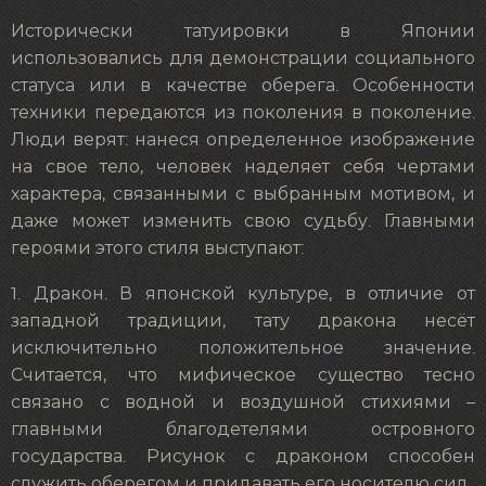
Исторически татуировки в Японии
использовались для демонстрации социального
статуса или в качестве оберега. Особенности
техники передаются из поколения в поколение.
Люди верят: нанеся определенное изображение
на свое тело, человек наделяет себя чертами
характера, связанными с выбранным мотивом, и
даже может изменить свою судьбу. Главными
героями этого стиля выступают:
1. Дракон. В японской культуре, в отличие от
западной традиции, тату дракона несёт
исключительно положительное значение.
Считается, что мифическое существо тесно
связано с водной и воздушной стихиями –
главными благодетелями островного
государства. Рисунок с драконом способен
служить оберегом и придавать его носителю сил.