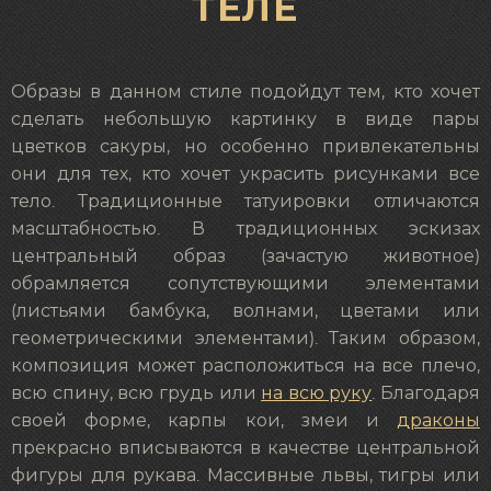
ТЕЛЕ
Образы в данном стиле подойдут тем, кто хочет
сделать небольшую картинку в виде пары
цветков сакуры, но особенно привлекательны
они для тех, кто хочет украсить рисунками все
тело. Традиционные татуировки отличаются
масштабностью. В традиционных эскизах
центральный образ (зачастую животное)
обрамляется сопутствующими элементами
(листьями бамбука, волнами, цветами или
геометрическими элементами). Таким образом,
композиция может расположиться на все плечо,
всю спину, всю грудь или
на всю руку
. Благодаря
своей форме, карпы кои, змеи и
драконы
прекрасно вписываются в качестве центральной
фигуры для рукава. Массивные львы, тигры или