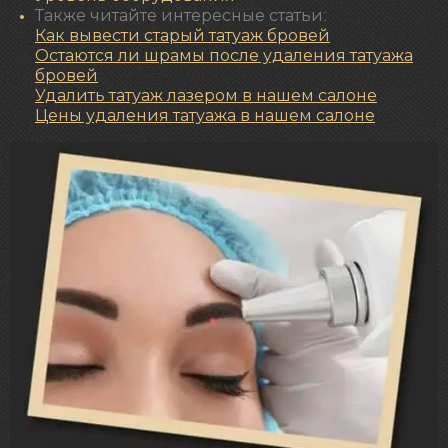
Также читайте интересные статьи:
Как вывести старый татуаж бровей
Остаются ли шрамы после удаления татуажа
бровей
Удалить татуаж лазером в нашем салоне
Цены удаления татуажа в нашем салоне