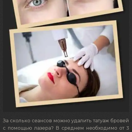
За сколько сеансов можно удалить татуаж бровей
с помощью лазера? В среднем необходимо от 3