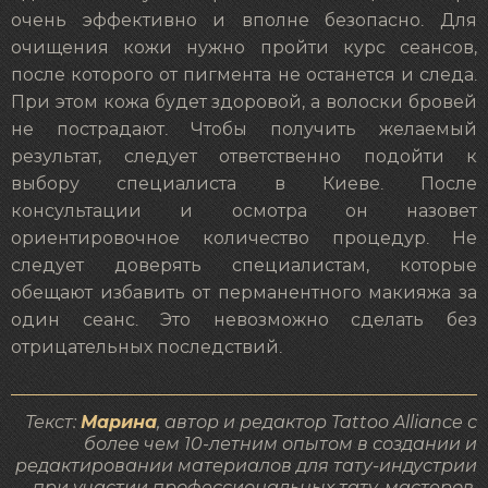
очень эффективно и вполне безопасно. Для
очищения кожи нужно пройти курс сеансов,
после которого от пигмента не останется и следа.
При этом кожа будет здоровой, а волоски бровей
не пострадают. Чтобы получить желаемый
результат, следует ответственно подойти к
выбору специалиста в Киеве. После
консультации и осмотра он назовет
ориентировочное количество процедур. Не
следует доверять специалистам, которые
обещают избавить от перманентного макияжа за
один сеанс. Это невозможно сделать без
отрицательных последствий.
Текст:
Марина
, автор и редактор Tattoo Alliance с
более чем 10-летним опытом в создании и
редактировании материалов для тату-индустрии
при участии профессиональных тату-мастеров.