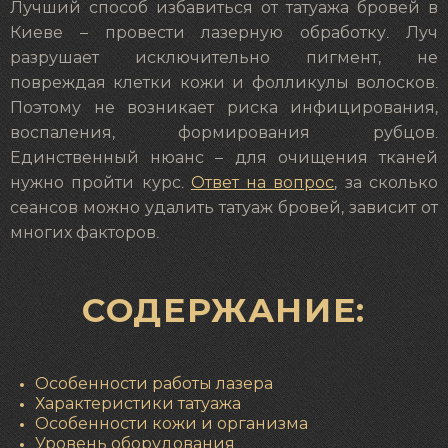
Лучший способ избавиться от татуажа бровей в
Киеве – провести лазерную обработку. Луч
разрушает исключительно пигмент, не
повреждая клетки кожи и фолликулы волосков.
Поэтому не возникает риска инфицирования,
воспаления, формирования рубцов.
Единственный нюанс – для очищения тканей
нужно пройти курс.
Ответ на вопрос
, за сколько
сеансов можно удалить татуаж бровей, зависит от
многих факторов.
СОДЕРЖАНИЕ:
Особенности работы лазера
Характеристики татуажа
Особенности кожи и организма
Уровень оборудования