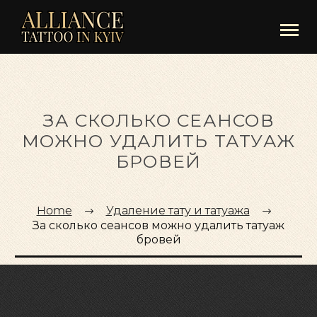
ЗА СКОЛЬКО СЕАНСОВ
МОЖНО УДАЛИТЬ ТАТУАЖ
БРОВЕЙ
Home
Удаление тату и татуажа
За сколько сеансов можно удалить татуаж
бровей