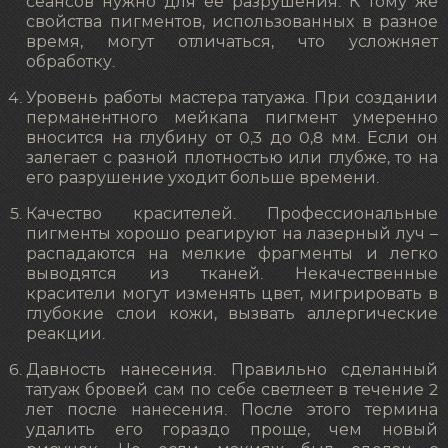
сеансов нужно для ее разрушения. К тому же
свойства пигментов, использованных в разное
время, могут отличаться, что усложняет
обработку.
Уровень работы мастера татуажа. При создании
перманентного мейкапа пигмент умеренно
вносится на глубину от 0,3 до 0,8 мм. Если он
залегает с разной плотностью или глубже, то на
его разрушение уходит больше времени.
Качество красителей. Профессиональные
пигменты хорошо реагируют на лазерный луч –
распадаются на мелкие фрагменты и легко
выводятся из тканей. Некачественные
красители могут изменять цвет, мигрировать в
глубокие слои кожи, вызвать аллергические
реакции.
Давность нанесения. Правильно сделанный
татуаж бровей сам по себе светлеет в течение 2
лет после нанесения. После этого термина
удалить его гораздо проще, чем новый