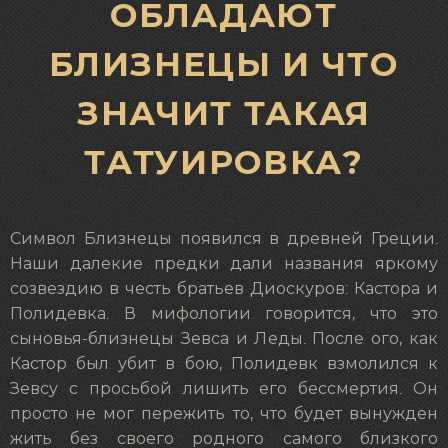
ОБЛАДАЮТ
БЛИЗНЕЦЫ И ЧТО
ЗНАЧИТ ТАКАЯ
ТАТУИРОВКА?
Символ Близнецы появился в древней Греции.
Наши далекие предки дали названия яркому
созвездию в честь братьев Диоскуров: Кастора и
Полидевка. В мифологии говорится, что это
сыновья-близнецы Зевса и Леды. После ого, как
Кастор был убит в бою, Полидевк взмолился к
Зевсу с просьбой лишить его бессмертия. Он
просто не мог пережить то, что будет вынужден
жить без своего родного самого близкого