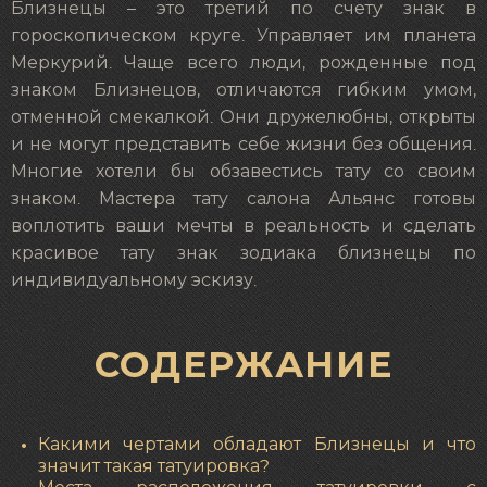
Близнецы – это третий по счету знак в
гороскопическом круге. Управляет им планета
Меркурий. Чаще всего люди, рожденные под
знаком Близнецов, отличаются гибким умом,
отменной смекалкой. Они дружелюбны, открыты
и не могут представить себе жизни без общения.
Многие хотели бы обзавестись тату со своим
знаком. Мастера тату салона Альянс готовы
воплотить ваши мечты в реальность и сделать
красивое тату знак зодиака близнецы по
индивидуальному эскизу.
СОДЕРЖАНИЕ
Какими чертами обладают Близнецы и что
значит такая татуировка?