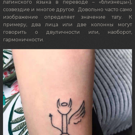
латинского языка в переводе – «близнецы»),
созвездие и многое другое. Довольно часто само
изображение определяет значение тату. К
примеру, два лица или две колонны могут
говорить о двуличности или, наоборот,
гармоничности.