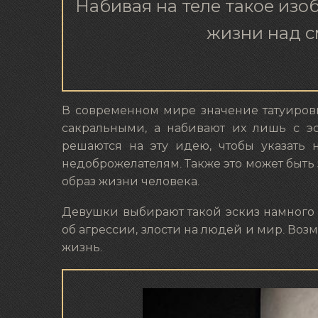
Набивая на теле такое из
жизни над с
В современном мире значение татуировк
сакральными, а набивают их лишь с э
решаются на эту идею, чтобы указать 
недоброжелателям. Также это может быть
образ жизни человека.
Девушки выбирают такой эскиз намного 
об агрессии, злости на людей и мир. Воз
жизнь.