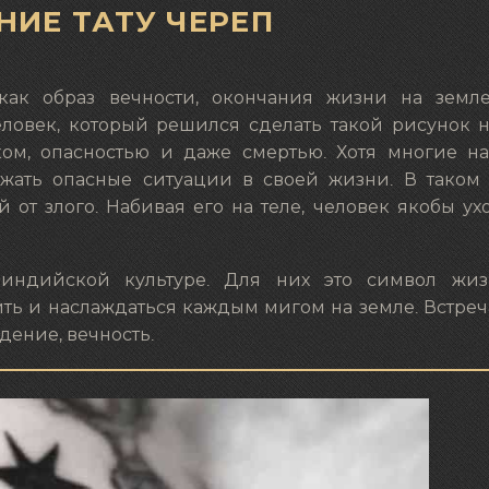
НИЕ ТАТУ ЧЕРЕП
 как образ вечности, окончания жизни на земл
овек, который решился сделать такой рисунок на
ком, опасностью и даже смертью. Хотя многие на
жать опасные ситуации в своей жизни. В таком 
от злого. Набивая его на теле, человек якобы ух
 индийской культуре. Для них это символ жиз
нить и наслаждаться каждым мигом на земле. Встреч
дение, вечность.