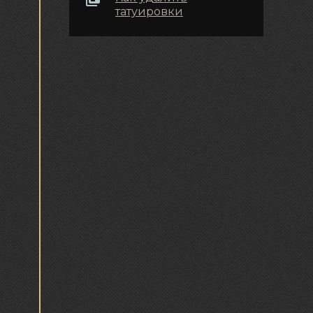
татуировки