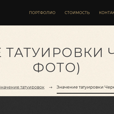
ПОРТФОЛИО
СТОИМОСТЬ
КОНТА
 ТАТУИРОВКИ Ч
ФОТО)
Значение татуировок
Значение татуировки Чере