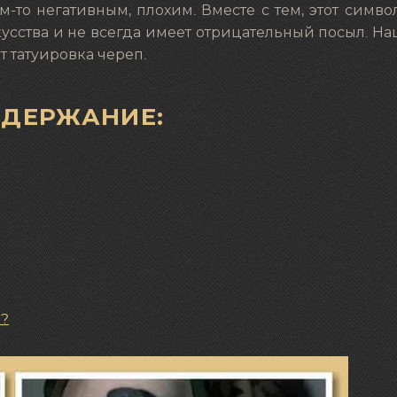
то негативным, плохим. Вместе с тем, этот симво
усства и не всегда имеет отрицательный посыл. На
т татуировка череп.
ОДЕРЖАНИЕ:
а?