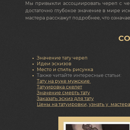
Мы привыкли ассоциировать череп с чем-
достаточно глубокое значение в мире иск
мастера расскажут подробнее, что означае
С
Значение тату череп
Идеи эскизов
Место и стиль рисунка
Также читайте интересные статьи:
Тату на руке мужские
Татуировка скелет
Значение
смерть тату
Заказать эскиз для тату
Цены на татуировки, узнать у мастер