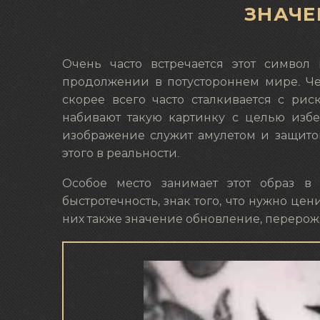
ЗНАЧЕ
Очень часто встречается этот символ
продолжении в потустороннем мире. Чел
скорее всего часто сталкивается с рис
набивают такую картинку с целью избе
изображение служит амулетом и защитой 
этого в реальности.
Особое место занимает этот образ в
быстротечность, знак того, что нужно це
них также значение обновление, перерож