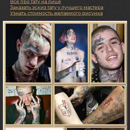
Все про
тату на лице
Заказать эскиз тату у лучшего мастера
Узнать стоимость желаемого рисунка