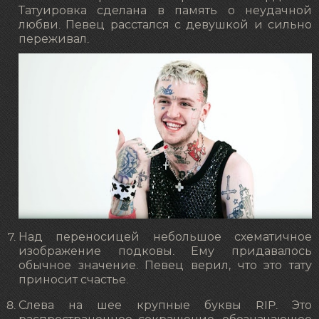
Татуировка сделана в память о неудачной
любви. Певец расстался с девушкой и сильно
переживал.
Над переносицей небольшое схематичное
изображение подковы. Ему придавалось
обычное значение. Певец верил, что это тату
приносит счастье.
Слева на шее крупные буквы RIP. Это