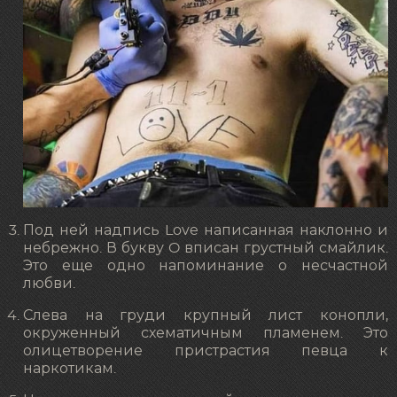
Под ней надпись Love написанная наклонно и
небрежно. В букву O вписан грустный смайлик.
Это еще одно напоминание о несчастной
любви.
Слева на груди крупный лист конопли,
окруженный схематичным пламенем. Это
олицетворение пристрастия певца к
наркотикам.