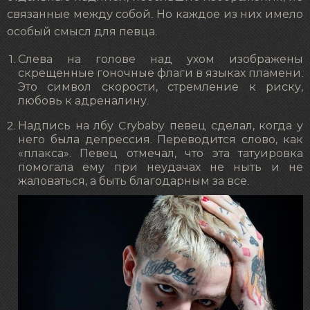
связанные между собой. Но каждое из них имело
особый смысл для певца.
Слева на голове над ухом изображены
скрещенные гоночные флаги в языках пламени.
Это символ скорости, стремление к риску,
любовь к адреналину.
Надпись на лбу Crybaby певец сделал, когда у
него была депрессия. Переводится слово, как
«плакса». Певец отмечал, что эта татуировка
помогала ему при неудачах не ныть и не
жаловаться, а быть благодарным за все.