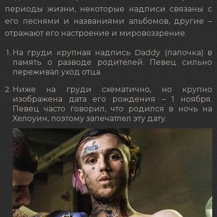
периоды жизни, некоторые надписи связаны с
его песнями и названиями альбомов, другие –
отражают его настроение и мировоззрение.
На груди крупная надпись Daddy (папочка) в
память о разводе родителей. Певец сильно
переживал уход отца.
Ниже на груди схематично, но крупно
изображена дата его рождения – 1 ноября.
Певец часто говорил, что родился в ночь на
Хелоуин, поэтому запечатлел эту дату.