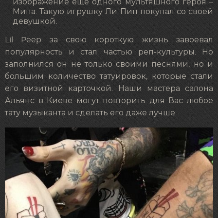
изображение еще одного мультяшного героя –
Мипа. Такую игрушку Ли Пип покупал со своей
девушкой.
Lil Peep за свою короткую жизнь завоевал
популярность и стал частью реп-культуры. Но
заполнился он не только своими песнями, но и
большим количество татуировок, которые стали
его визитной карточкой. Наши мастера салона
Альянс в Киеве могут повторить для Вас любое
тату музыканта и сделать его даже лучше.