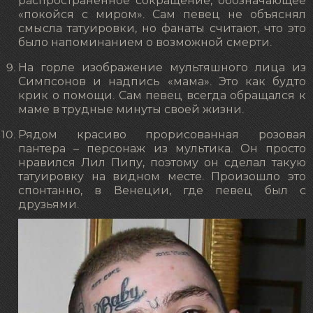
распространенное сокращение, обозначающее
«покойся с миром». Сам певец не объяснял
смысла татуировки, но фанаты считают, что это
было напоминанием о возможной смерти.
На горле изображение мультяшного лица из
Симпсонов и надпись «мама». Это как будто
крик о помощи. Сам певец всегда обращался к
маме в трудные минуты своей жизни.
Рядом красиво прорисованная розовая
пантера – персонаж из мультика. Он просто
нравился Лил Пипу, поэтому он сделал такую
татуировку на видном месте. Произошло это
спонтанно, в Венеции, где певец был с
друзьями.