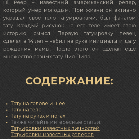
Lil Peep – известный американский репер,
который умер молодым. При жизни он активно
украшал свое тело татуировками, был фанатом
тату. Каждый рисунок на его теле имеет свою
историю, смысл. Первую татуировку певец
сделал в 14 лет – набил на руке инициалы и дату
рождения мамы. После этого он сделал еще
множество разных тату Лил Пипа.
СОДЕРЖАНИЕ:
Тату на голове и шее
Тату на теле
Тату на руках и ногах
Также читайте интересные статьи:
Татуировки известных личностей
Татуировки известных рэперов