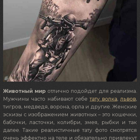
Животный мир
отлично подойдет для реализма.
Мужчины часто набивают себе
тату волка
,
львов
,
тигров, медведя, ворона, орла и другие. Женские
эскизы с изображением животных – это кошечки,
бабочки, ласточки, колибри, змея, рыбки и так
далее. Такие реалистичные тату фото смотрятся
очень эффектно на теле и обязательно привлекут