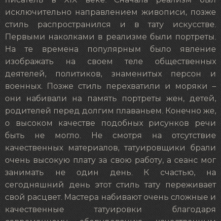
исключительно направлением живописи, позже
стиль распространился и в тату искусстве.
Первыми наколками в реализме были портреты.
На те времена популярным было явление
изображать на своем теле общественных
деятелей, политиков, знаменитых персон и
военных. Позже стиль перехватили и моряки –
они набивали на память портреты жен, детей,
родителей перед долгим плаваньем. Конечно же,
о высоком качестве подобных рисунков речи
быть не могло. Не смотря на отсутствие
качественных материалов, татуировщики брали
очень высокую плату за свою работу, а сеанс мог
занимать не один день. К счастью, на
сегодняшний день этот стиль тату переживает
свой расцвет. Мастера набивают очень сложные и
качественные татуировки благодаря