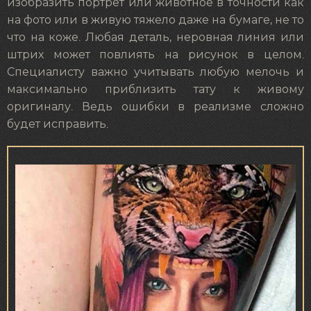
изобразить портрет или животное в точности как
на фото или в живую тяжело даже на бумаге, не то
что на коже. Любая деталь, неровная линия или
штрих может повлиять на рисунок в целом.
Специалисту важно учитывать любую мелочь и
максимально приблизить тату к живому
оригиналу. Ведь ошибки в реализме сложно
будет исправить.