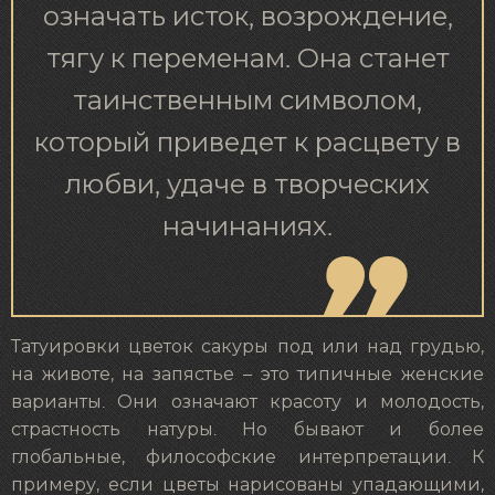
означать исток, возрождение,
тягу к переменам. Она станет
таинственным символом,
который приведет к расцвету в
любви, удаче в творческих
начинаниях.
Татуировки цветок сакуры под или над грудью,
на животе, на запястье – это типичные женские
варианты. Они означают красоту и молодость,
страстность натуры. Но бывают и более
глобальные, философские интерпретации. К
примеру, если цветы нарисованы упадающими,