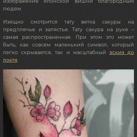
изображение японской вишни благородным
людям.
Изящно смотрится тату ветка сакуры на
предплечье и запястье. Тату сакура на руке –
самая распространенная. При этом это может
быть, как совсем маленький символ, который
легко скрывается, так и масштабный
эскиз до
локтя
.