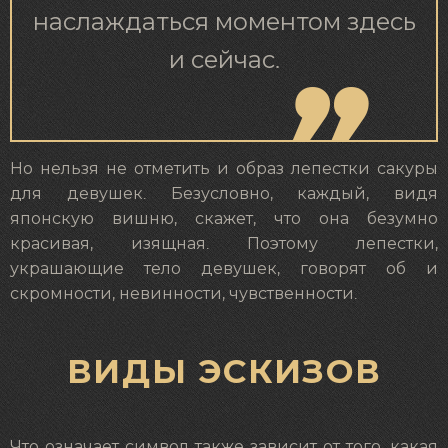
наслаждаться моментом здесь
и сейчас.
Но нельзя не отметить и образ лепестки сакуры
для девушек. Безусловно, каждый, видя
японскую вишню, скажет, что она безумно
красивая, изящная. Поэтому лепестки,
украшающие тело девушек, говорят об и
скромности, невинности, чувственности.
ВИДЫ ЭСКИЗОВ
Что означает символ также зависит от того, какая