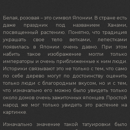
Белая, розовая – это символ Японии. В стране есть
даже праздник под названием Ханами,
посвященный растению. Понятно, что традиция
украшать свое тело ветками, лепестками
появилась в Японии очень давно. При этом
набить такое изображение могли только
императоры и очень приближенные к ним люди.
Историки связывают это не только с тем, что само
по себе дерево могут по достоинству оценить
только люди с благородным вкусом, но и с тем,
что изначально его можно было увидеть только
около домов очень зажиточных японцев. Простой
народ же мог только увидеть это растение на
картинке.
Изначально значение такой татуировки было