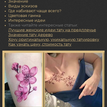
Значение
Виды эскизов
Где набивают чаще всего?
Цветовая гамма
Интересные идеи
Также читайте интересные статьи:
Лучшие женские идеи тату на предплечье
Значение
тату дерево
Хочу оригинальную, уникальную татуировку
Как узнать цену, стоимость тату