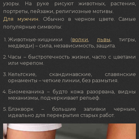
узоры. На руке рисуют животных, растения,
портреты, пейзажи, религиозные мотивы.
Для мужчин.
Обычно в черном цвете. Самые
популярные символы:
Животные-хищники (
волки
,
львы
, тигры,
медведи) – сила, независимость, защита.
Часы – быстротечность жизни, часто с цветами
или черепом.
Кельтские, скандинавские, славянские
орнаменты – четкие линии, без размытия.
Биомеханика – будто кожа разорвана, видны
механизмы, подчеркивает рельеф.
Блэкворк – большие заливки черным,
идеально для перекрытия старых работ.