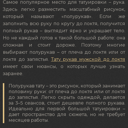
Самое популярное место для татуировки – рука.
Здесь легко разместить масштабный рисунок,
который называют «полурукав». Если же
заполнить всю руку по кругу до локтя, получится
полный рукав – выглядит ярко и украшает тело.
Но не каждый готов к такой большой работе: она
сложная и стоит дороже. Поэтому многие
выбирают полурукав – от плеча до локтя или от
локтя до запястья.
Тату рукав мужской до локтя
имеет свои нюансы, о которых лучше узнать
заранее.
Полурукав тату – это рисунок, который занимает
половину руки: от плеча до локтя или от локтя
до запястья. Легко скрыть одеждой, делается
за 3–5 сеансов, стоит дешевле полного рукава.
Идеально для первой большой татуировки –
дает пространство для сюжета, но не требует
месяцев работы.