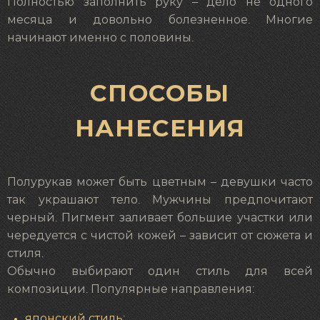
Полностью заполнить руку – дело не одного
месяца и довольно болезненное. Многие
начинают именно с половины.
СПОСОБЫ
НАНЕСЕНИЯ
Полурукав может быть цветным – девушки часто
так украшают тело. Мужчины предпочитают
черный. Пигмент заливает большие участки или
чередуется с чистой кожей – зависит от сюжета и
стиля.
Обычно выбирают один стиль для всей
композиции. Популярные направления:
японский стиль;