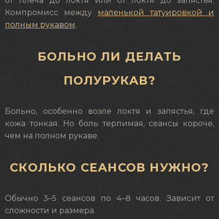
от плеча до локтя или от локтя до запястья.
Компромисс между
маленькой татуировкой и
полным рукавом
.
БОЛЬНО ЛИ ДЕЛАТЬ
ПОЛУРУКАВ?
Больно, особенно возле локтя и запястья, где
кожа тонкая. Но боль терпимая, сеансы короче,
чем на полном рукаве.
СКОЛЬКО СЕАНСОВ НУЖНО?
Обычно 3–5 сеансов по 4–8 часов. Зависит от
сложности и размера.