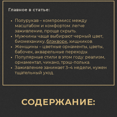
Главное в статье:
Полурукав – компромисс между
масштабом и комфортом: легче
заживление, проще скрыть.
Мужчины чаще выбирают черный цвет,
биомеханику,
блэкворк
, хищников.
Женщины – цветные орнаменты, цветы,
бабочек, акварельные переходы.
Популярные стили в этом году: реализм,
орнаментал, чикано, трэш-полька.
Заживление занимает 3–4 недели, нужен
тщательный уход.
СОДЕРЖАНИЕ: