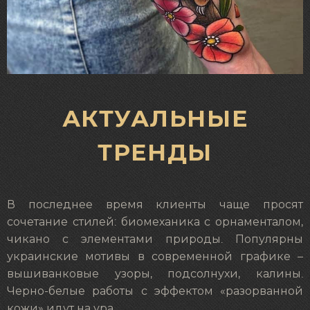
АКТУАЛЬНЫЕ
ТРЕНДЫ
В последнее время клиенты чаще просят
сочетание стилей: биомеханика с орнаменталом,
чикано с элементами природы. Популярны
украинские мотивы в современной графике –
вышиванковые узоры, подсолнухи, калины.
Черно-белые работы с эффектом «разорванной
кожи» идут на ура.