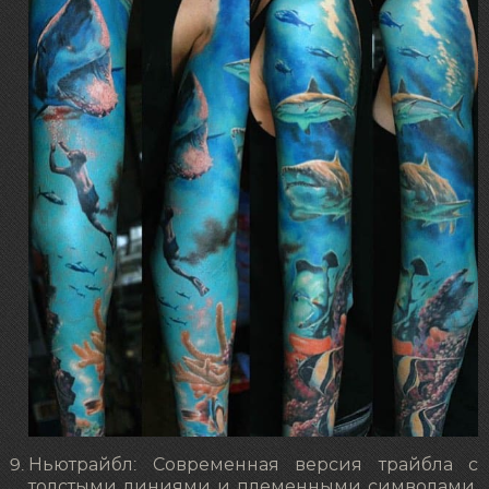
Ньютрайбл: Современная версия трайбла с
толстыми линиями и племенными символами.