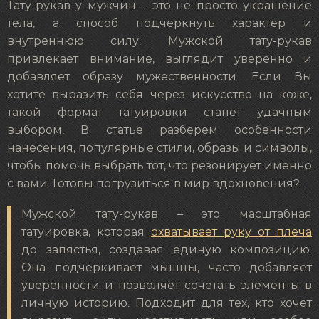
Тату-рукав у мужчин – это не просто украшение
тела, а способ подчеркнуть характер и
внутреннюю силу. Мужской тату-рукав
привлекает внимание, выглядит уверенно и
добавляет образу мужественности. Если Вы
хотите выразить себя через искусство на коже,
такой формат татуировки станет удачным
выбором. В статье разберем особенности
нанесения, популярные стили, образы и символы,
чтобы помочь выбрать тот, что резонирует именно
с вами. Готовы погрузиться в мир вдохновения?
Мужской тату-рукав – это масштабная
татуировка, которая
охватывает руку от плеча
до запястья, создавая единую композицию.
Она подчеркивает мышцы, часто добавляет
уверенности и позволяет сочетать элементы в
личную историю. Подходит для тех, кто хочет