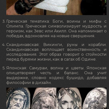
Греческая тематика: Боги, воины и мифы с
Олимпа. Греческая символизирует мудрость и
героизм, как Зевс или Ахилл. Она напоминает о
победах, вдохновляя на новые свершения.
Скандинавская: Викинги, руны и корабли.
Скандинавская воплощает воинственность и
исследования. Этот образ говорит о стойкости
перед бурями жизни, как в сагах об Одине.
Японская: Самураи, волны и цветы. Японская
олицетворяет честь и баланс. Она учит
выдержке, словно кодекс бушидо, добавляя
философии в дизайн.