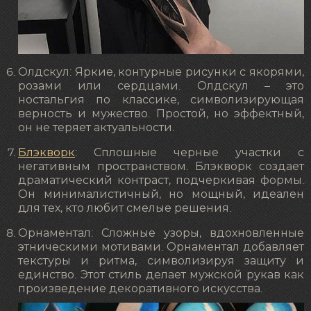
Олдскул: Яркие, контурные рисунки с якорями,
розами или сердцами. Олдскул – это
ностальгия по классике, символизирующая
верность и мужество. Простой, но эффектный,
он не теряет актуальности.
Блэкворк
: Сплошные черные участки с
негативным пространством. Блэкворк создает
драматический контраст, подчеркивая формы.
Он минималистичный, но мощный, идеален
для тех, кто любит смелые решения.
Орнаментал: Сложные узоры, вдохновленные
этническими мотивами. Орнаментал добавляет
текстуры и ритма, символизируя защиту и
единство. Этот стиль делает мужской рукав как
произведение декоративного искусства.