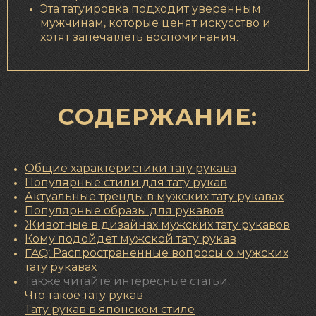
Эта татуировка подходит уверенным
мужчинам, которые ценят искусство и
хотят запечатлеть воспоминания.
СОДЕРЖАНИЕ:
Общие характеристики тату рукава
Популярные стили для тату рукав
Актуальные тренды в мужских тату рукавах
Популярные образы для рукавов
Животные в дизайнах мужских тату рукавов
Кому подойдет мужской тату рукав
FAQ: Распространенные вопросы о мужских
тату рукавах
Также читайте интересные статьи:
Что такое тату рукав
Тату рукав в японском стиле