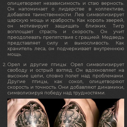
олицетворяет независимость и стаю верность.
Он напоминает о лидерстве в коллективе,
добавляя таинственности. Лев символизирует
царскую мощь и храбрость. Как король зверей,
он мотивирует защищать близких. Тигр
воплощает страсть и скорость. Он учит
преодолевать препятствия с грацией. Медведь
представляет силу и выносливость. Как
хранитель леса, он подчеркивает внутреннюю
мощь.
Орел и другие птицы: Орел символизирует
свободу и острый взгляд. Он вдохновляет на
высокие цели, словно полет над проблемами.
Другие птицы, как сокол, олицетворяют
скорость и точность. Они добавляют динамики,
символизируя победу над трудностями.