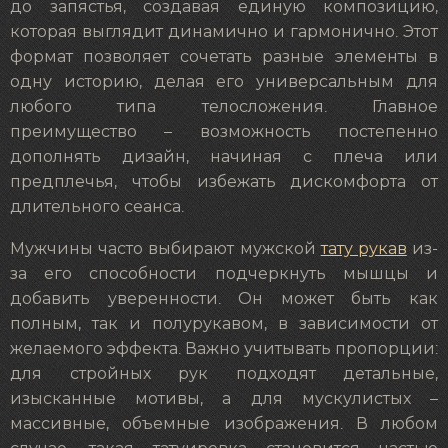
до запястья, создавая единую композицию,
которая выглядит динамично и гармонично. Этот
формат позволяет сочетать разные элементы в
одну историю, делая его универсальным для
любого типа телосложения. Главное
преимущество – возможность постепенно
дополнять дизайн, начиная с плеча или
предплечья, чтобы избежать дискомфорта от
длительного сеанса.
Мужчины часто выбирают мужской
тату рукав
из-
за его способности подчеркнуть мышцы и
добавить уверенности. Он может быть как
полным, так и полурукавом, в зависимости от
желаемого эффекта. Важно учитывать пропорции:
для стройных рук подходят детальные,
изысканные мотивы, а для мускулистых –
массивные, объемные изображения. В любом