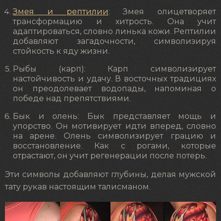
Змея и рептилии
: Змея олицетворяет
трансформацию и хитрость. Она учит
адаптироваться, словно линька кожи. Рептилии
добавляют загадочности, символизируя
стойкость к яду жизни.
Рыбы (карп): Карп символизирует
настойчивость и удачу. В восточных традициях
он преодолевает водопады, напоминая о
победе над препятствиями.
Бык и олень: Бык представляет мощь и
упорство. Он мотивирует идти вперед, словно
на арене. Олень символизирует грацию и
восстановление. Как с рогами, которые
отрастают, он учит регенерации после потерь.
Эти символы добавляют глубины, делая мужской
тату рукав настоящим талисманом.