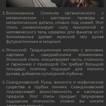
Биомеханика: Слияние органического с
механическим – шестерни, провода и
металлические детали, словно под кожей. Этот
стиль символизирует силу технологий и
человеческого тела, идеален для фанатов sci-fi.
Биомеханика делает мужской тату рукав
футуристичным и мощным.
Японский: Традиционные мотивы с волнами,
карпами и самурайскими элементами.
Японский стиль олицетворяет честь, стойкость
и гармонию с природой. Он требует большой
площади, поэтому подходит для полного
рукава, добавляя культурной глубины.
Скандинавский: Руны, викинги и мифические
существа в грубых линиях. Скандинавский
подчеркивает воинственность и наследие
предков. Этот стиль придает татуировке
ощущение эпичности, словно вы носите
древнюю легенду.