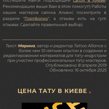
поспешите найти подходящий
салон в Киеве
!
Рекомендации выше Вам в этом помогут!) Работы
наших мастеров салона Альянс посмотрите в
разделе “
Портфолио
“, а отзывы есть на гугл
отзывах. Сделайте правильный выбор)
Текст:
Марина
, автор и редактор Tattoo Alliance с
более чем 10-летним опытом в создании и
редактировании материалов для тату-индустрии
при участии профессиональных тату-мастеров.
Опубликовано:
8 апреля 2019
Обновлено:
16 октября 2025
ЦЕНА ТАТУ В КИЕВЕ