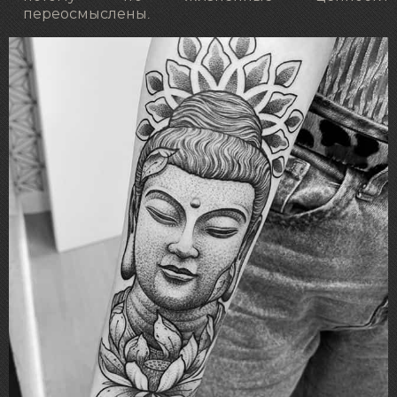
переосмыслены.