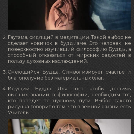
Гаутама, сидящий в медитации. Такой выбор не
сделает новичок в буддизме. Это человек, не
поверхностно изучивший философию Будды, а
способный отказаться от мирских радостей в
пользу духовных наслаждений.
Смеющийся Будда. Символизирует счастье и
благополучие без материальных благ.
Идущий Будда. Для того, чтобы достичь
высших знаний в философии, необходим тот,
кто поведёт по нужному пути. Выбор такого
рисунка говорит о том, что в земной жизни есть
Учитель.