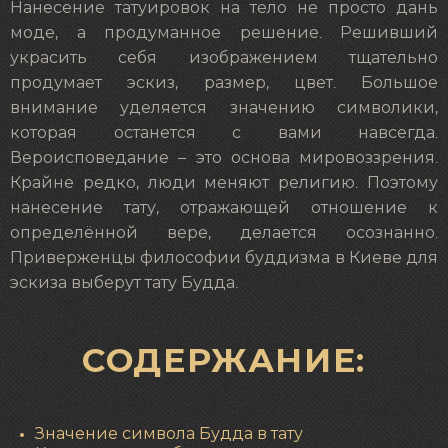
Нанесение татуировок на тело не просто дань
моде, а продуманное решение. Решивший
украсить себя изображением тщательно
продумает эскиз, размер, цвет. Большое
внимание уделяется значению символики,
которая останется с вами навсегда.
Вероисповедание – это основа мировоззрения.
Крайне редко, люди меняют религию. Поэтому
нанесение тату, отражающей отношение к
определённой вере, делается осознанно.
Приверженцы философии буддизма в Киеве для
эскиза выберут тату Будда.
СОДЕРЖАНИЕ:
Значение символа Будда в тату