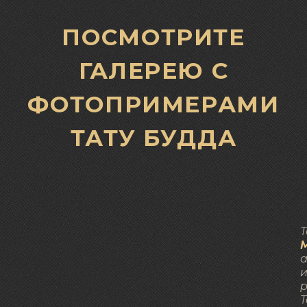
ПОСМОТРИТЕ
ГАЛЕРЕЮ С
ФОТОПРИМЕРАМИ
ТАТУ БУДДА
Т
а
р
T