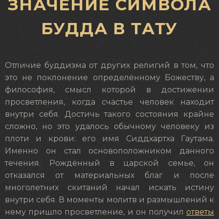
ЗНАЧЕНИЕ СИМВОЛА
БУДДА В ТАТУ
Отличие буддизма от других религий в том, что
это не поклонение определённому Божеству, а
философия, смысл которой в достижении
просветления, когда счастье человек находит
внутри себя. Достичь такого состояния крайне
сложно, но это удалось обычному человеку из
плоти и крови: его имя Сиддхартха Гаутама.
Именно он стал основоположником данного
течения. Рождённый в царской семье, он
отказался от материальных благ и после
многолетних скитаний начал искать истину
внутри себя. В моменты молитв и размышлений к
нему пришло просветление, и он получил
ответы