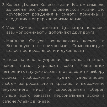
Колесо Дхармы. Колесо жизни. В этом символе
заложены все фазы человеческой жизни. Это
круговорот рождения и смерти, причины и
следствия, непрерывное изменение
Узел. Символ гармонии. Два мира человека
взаимопроникают и дополняют друг друга
Мандала. Фигура, воплощающая космос и
Вселенную во взаимосвязи. Символизирует
целостность реальности и духовности
Нанося на тело татуировки, люди, как и много
веков назад, украшают себя. Решившись
выполнить тату, уже осознанно подходят к выбору
эскиза. Изображение Будды удовлетворит
любым запросам: это и красиво, и выражение
внутреннего мира, и своеобразный оберег.
Лучше всего заказать персональный эскиз в
салоне Альянс в Киеве.