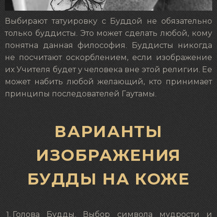
Выбирают татуировку с Буддой не обязательно
только буддисты. Это может сделать любой, кому
понятна данная философия. Буддисты никогда
не посчитают оскорблением, если изображение
их Учителя будет у человека вне этой религии. Ее
может набить любой желающий, кто принимает
принципы последователей Гаутамы.
ВАРИАНТЫ
ИЗОБРАЖЕНИЯ
БУДДЫ НА КОЖЕ
Голова Будды. Выбор символа мудрости и