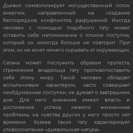
Дьявол символизирует могущественный поток
энергии, направленный на создание
беспорядков, конфликтов, разрушений. Иногда
человек с помощью подобного тату может
оставить себе напоминание о плохом поступке,
который он никогда больше не повторит. При
этом, он не хочет ничего скрывать от окружающих.
Сатана может послужить образом протеста,
стремления владельца тату противопоставить
себя этому миру. Такой человек обладает
вспыльчивым характером, часто совершает
необдуманные поступки, не думает о завтрашнем
дне. Для него значение имеют власть и
достижение успеха, нежели жизненные
проблемы, на чувства других у него просто нет
времени. Хозяев таких тату характеризует
словосочетание «дьявольская натура».