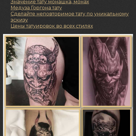
Значение тату монашка, монах
Медуза Горгона тату
Сделайте неповторимое тату по уникальному
эскизу
Цены татуировок во всех стилях