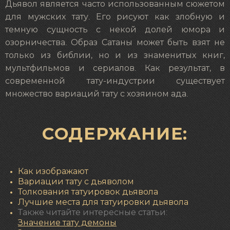
Дьявол является часто использованным сюжетом
для мужских тату. Его рисуют как злобную и
темную сущность с некой долей юмора и
озорничества. Образ Сатаны может быть взят не
только из библии, но и из знаменитых книг,
мультфильмов и сериалов. Как результат, в
современной тату-индустрии существует
множество вариаций тату с хозяином ада.
СОДЕРЖАНИЕ:
Как изображают
Вариации тату с дьяволом
Толкования татуировок дьявола
Лучшие места для татуировки дьявола
Также читайте интересные статьи:
Значение тату демоны