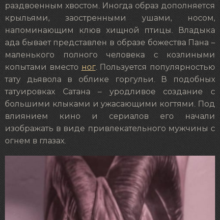
раздвоенным хвостом. Иногда образ дополняется
крыльями, заостренными ушами, носом,
напоминающим клюв хищной птицы. Владыка
ада бывает представлен в образе божества Пана –
маленького полного человека с козлиными
копытами вместо
ног
. Пользуется популярностью
тату дьявола в облике горгульи. В подобных
татуировках Сатана – уродливое создание с
большими клыками и ужасающими когтями. Под
влиянием кино и сериалов его начали
изображать в виде привлекательного мужчины с
огнем в глазах.