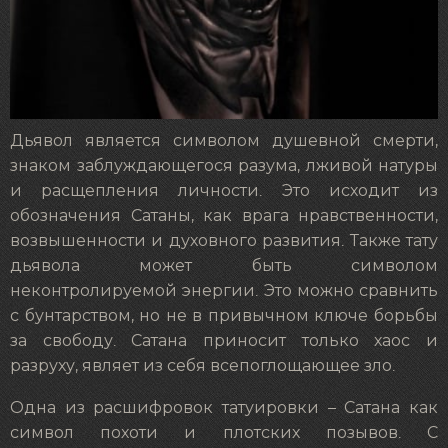
Дьявол является символом душевной смерти,
знаком заблуждающегося разума, лживой натуры
и расщепления личности. Это исходит из
обозначения Сатаны, как врага нравственности,
возвышенности и духовного развития. Также тату
дьявола может быть символом
неконтролируемой энергии. Это можно сравнить
с бунтарством, но не в привычном ключе борьбы
за свободу. Сатана приносит только хаос и
разруху, являет из себя всепоглощающее зло.
Одна из расшифровок татуировки – Сатана как
символ похоти и плотских позывов. С