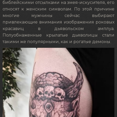
библейскими отсылками на змея-искусителя, его
относят к женским символам. По этой причине
многие мужчины сейчас выбирают
привлекающие внимания изображения роковых
красавиц в дьявольском амплуа.
Полуобнаженные крылатые дьяволицы стали
такими же популярными, как и рогатые демоны.