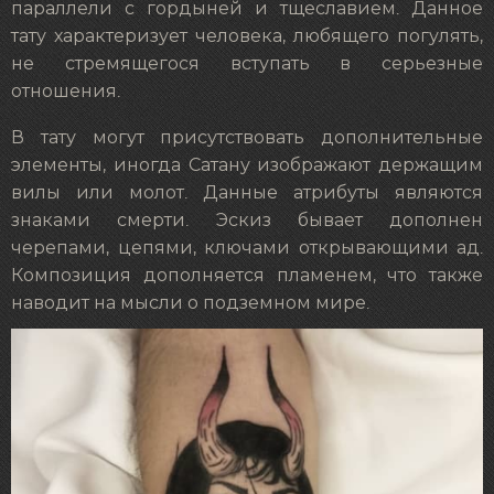
параллели с гордыней и тщеславием. Данное
тату характеризует человека, любящего погулять,
не стремящегося вступать в серьезные
отношения.
В тату могут присутствовать дополнительные
элементы, иногда Сатану изображают держащим
вилы или молот. Данные атрибуты являются
знаками смерти. Эскиз бывает дополнен
черепами, цепями, ключами открывающими ад.
Композиция дополняется пламенем, что также
наводит на мысли о подземном мире.