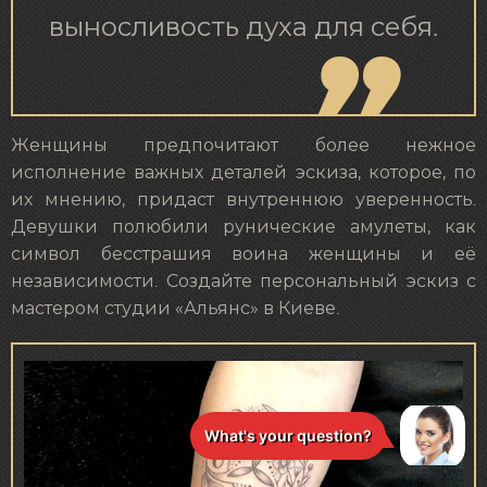
выносливость духа для себя.
Женщины предпочитают более нежное
исполнение важных деталей эскиза, которое, по
их мнению, придаст внутреннюю уверенность.
Девушки полюбили рунические амулеты, как
символ бесстрашия воина женщины и её
независимости. Создайте персональный эскиз с
мастером студии «Альянс» в Киеве.