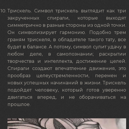
Трискель. Символ трискель выглядит как три
закрученных спирали, которые выходят
симметрично в разные стороны из одной точки.
Он символизирует гармонию. Подобно трем
граням трискеля, в обладателе такого тату, все
будет в балансе. А потому, символ сулит удачу в
любом деле, в самопознании; раскрытии
творчества и интеллекта, достижение целей.
Спирали создают впечатление движения, это
прообраз целеустремленности, перемен и
новых успешных начинаний в жизни. Трискель
подойдет человеку, который готов уверенно
двигаться вперед, и не оборачиваться на
прошлое.