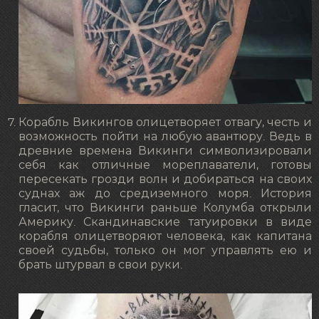
Корабль Викингов олицетворяет отвагу, честь и
возможность пойти на любую авантюру. Ведь в
древние времена Викинги символизировали
себя как отличные мореплаватели, готовы
пересекать грозди волн и добираться на своих
суднах аж до средиземного моря. История
гласит, что Викинги раньше Колумба открыли
Америку. Скандинавские татуировки в виде
корабля олицетворяют человека, как капитана
своей судьбы, только он мог управлять ею и
брать штурвал в свои руки.