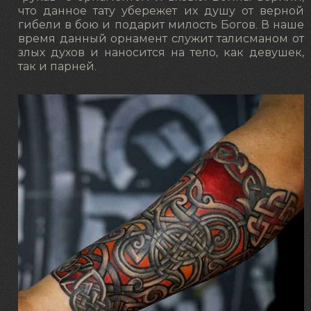
что данное тату убережет их душу от верной
гибели в бою и подарит милость Богов. В наше
время данный орнамент служит талисманом от
злых духов и наносится на тело, как девушек,
так и парней.