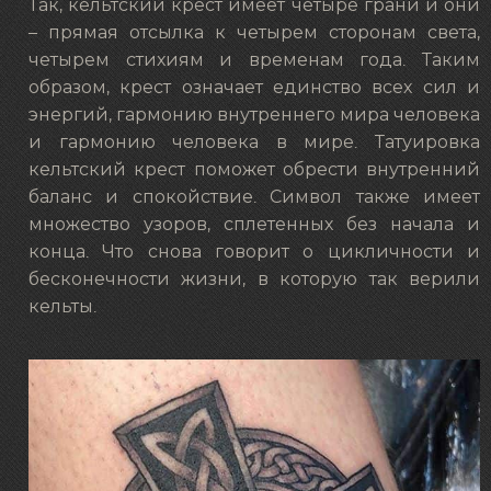
Так, кельтский крест имеет четыре грани и они
– прямая отсылка к четырем сторонам света,
четырем стихиям и временам года. Таким
образом, крест означает единство всех сил и
энергий, гармонию внутреннего мира человека
и гармонию человека в мире. Татуировка
кельтский крест поможет обрести внутренний
баланс и спокойствие. Символ также имеет
множество узоров, сплетенных без начала и
конца. Что снова говорит о цикличности и
бесконечности жизни, в которую так верили
кельты.