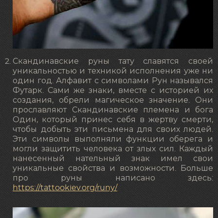
Скандинавские руны тату славятся своей
уникальностью и техникой исполнения уже ни
один год. Алфавит с символами Рун назывался
Футарк. Сами же знаки, вместе с историей их
создания, обрели магическое значение. Они
прославляют Скандинавские племена и бога
Один, который принес себя в жертву смерти,
чтобы добыть эти письмена для своих людей.
Эти символы выполняли функции оберега и
могли защитить человека от злых сил. Каждый
нанесенный нательный знак имел свои
уникальные свойства и возможности. Больше
про руны написано здесь:
https://tattookiev.org/runy/