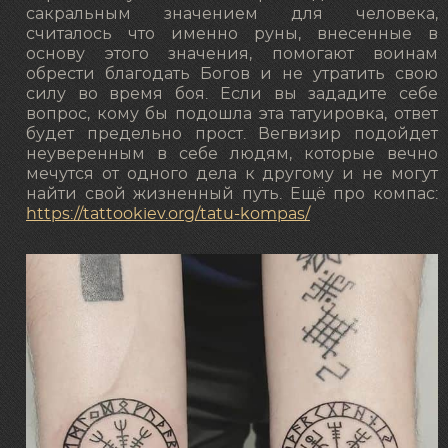
сакральным значением для человека,
считалось что именно руны, внесенные в
основу этого значения, помогают воинам
обрести благодать Богов и не утратить свою
силу во время боя. Если вы зададите себе
вопрос, кому бы подошла эта татуировка, ответ
будет предельно прост. Вегвизир подойдет
неуверенным в себе людям, которые вечно
мечутся от одного дела к другому и не могут
найти свой жизненный путь. Ещё про компас:
https://tattookiev.org/tatu-kompas/