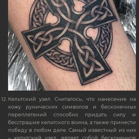
Кельтский узел. Считалось, что нанесение на
кожу рунических символов и бесконечных
переплетений способно придать силу и
бесстрашие кельтского воина, а также принести
победу в любом деле. Самый известный из них
– кельтский узел, являет собой бесконечное