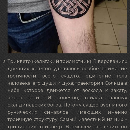
Трикветр (кельтский трилистник). В верованиях
древних кельтов уделялось особое внимание
троичности всего сущего: единение тела
человека, его души и духа; траектория Солнца в
небе, которое движется от восхода к закату,
через зенит. И конечно, триада главных
скандинавских богов. Потому существует много
рунических символов, имеющих именно
троичную структуру. Самый известный из них –
трилистник трикветр. В высшем значении он