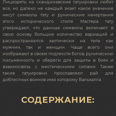
Лицезреть на скандинавские татуировки любят
все, но далеко не каждый знает какое значение
несут символы тату и рунические начертания
этого исторического стиля. Мастера тату
утверждают, что данные символы включают в
свою основу большое количество вариаций и
распространяются хаотически на теле как
мужчин, так и женщин. Чаще всего они
изображают в своем подтексте богов, руническою
письменность и обереги для защиты в боях и
взаимосвязь с мистическими силами. Также
такие татуировки прославляют рай для
доблестных воинов имя которому Вальхалла.
СОДЕРЖАНИЕ: