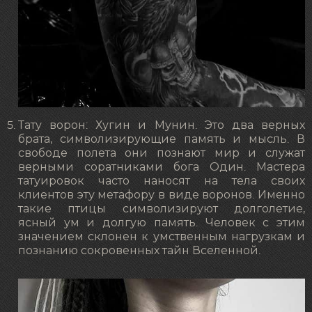
Тату ворон: Хугин и Мунин. Это два верных
брата, символизирующие память и мысль. В
свободе полета они познают мир и служат
верными соратниками бога Один. Мастера
татуировок часто наносят на тела своих
клиентов эту метафору в виде воронов. Именно
такие птицы символизируют долголетие,
ясный ум и долгую память. Человек с этим
значением склонен к умственным нагрузкам и
познанию сокровенных тайн Вселенной.