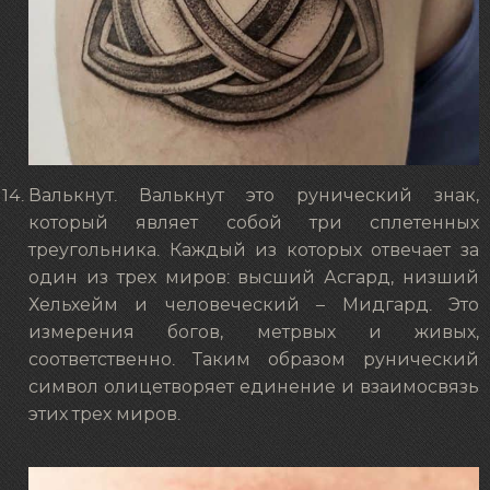
Валькнут. Валькнут это рунический знак,
который являет собой три сплетенных
треугольника. Каждый из которых отвечает за
один из трех миров: высший Асгард, низший
Хельхейм и человеческий – Мидгард. Это
измерения богов, метрвых и живых,
соответственно. Таким образом рунический
символ олицетворяет единение и взаимосвязь
этих трех миров.