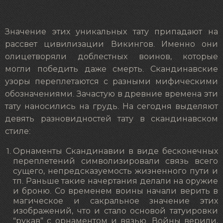
Значение этих уникальных тату припадают на
рассвет цивилизации Викингов. Именно они
олицетворяли доблестных воинов, которые
могли победить даже смерть. Скандинавские
узоры переплетаются с разными мифическими
обозначениями. Зачастую в древние времена эти
тату наносились на грудь. На сегодня выделяют
девять разновидностей тату в скандинавском
стиле:
Орнаменты Скандинавии в виде бесконечных
переплетений символизировали связь всего
сущего, непредсказуемость жизненного пути и
тп. Раньше такие начертания делали на оружие
и броню. Со временем воины начали верить в
магическое и сакральное значение этих
изображений, что и стало основой татуировки
“рукав” с орнаментом и вязью. Войны верили,