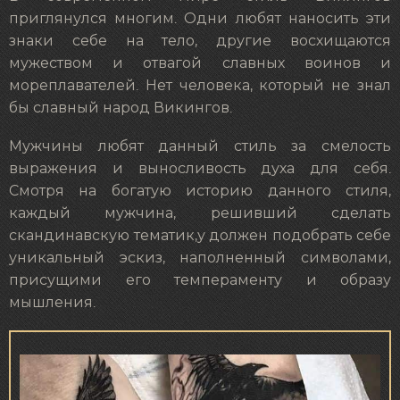
приглянулся многим. Одни любят наносить эти
знаки себе на тело, другие восхищаются
мужеством и отвагой славных воинов и
мореплавателей. Нет человека, который не знал
бы славный народ Викингов.
Мужчины любят данный стиль за смелость
выражения и выносливость духа для себя.
Смотря на богатую историю данного стиля,
каждый мужчина, решивший сделать
скандинавскую тематик,у должен подобрать себе
уникальный эскиз, наполненный символами,
присущими его темпераменту и образу
мышления.