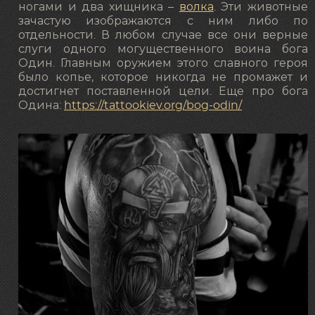
ногами и два хищника –
волка
. Эти животные
зачастую изображаются с ним либо по
отдельности. В любом случае все они верные
слуги одного могущественного воина бога
Один. Главным оружием этого славного героя
было копье, которое никогда не промажет и
достигнет поставленной цели. Еще про бога
Одина:
https://tattookiev.org/bog-odin/