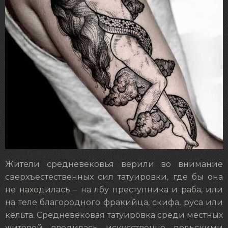
Жители средневековья верили во внимание
сверхъестественных сил татуировки, где бы она
не находилась – на лбу преступника и раба, или
на теле благородного фракийца, скифа, руса или
кельта. Средневековая татуировка среди местных
жителей вводилась искусственно польскими