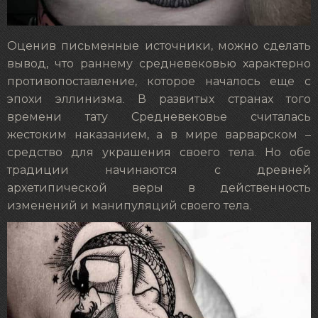
Оценив письменные источники, можно сделать
вывод, что раннему средневековью характерно
противопоставление, которое началось еще с
эпохи эллинизма. В развитых странах того
времени тату Средневековье считалась
жестоким наказанием, а в мире варварском –
средство для украшения своего тела. Но обе
традиции начинаются с древней
архетипической веры в действенность
изменений и манипуляций своего тела.