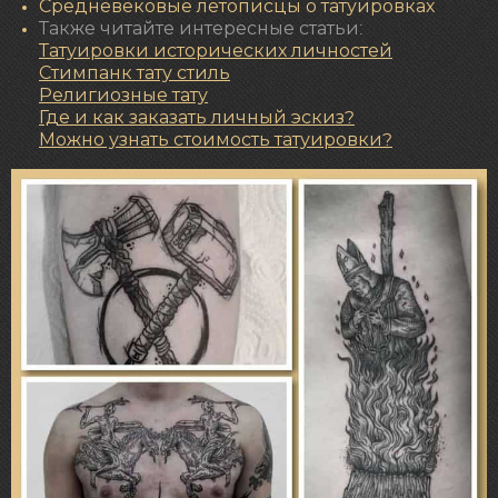
Средневековые летописцы о татуировках
Также читайте интересные статьи:
Татуировки исторических личностей
Стимпанк тату стиль
Религиозные тату
Где и как заказать личный эскиз?
Можно узнать стоимость татуировки?