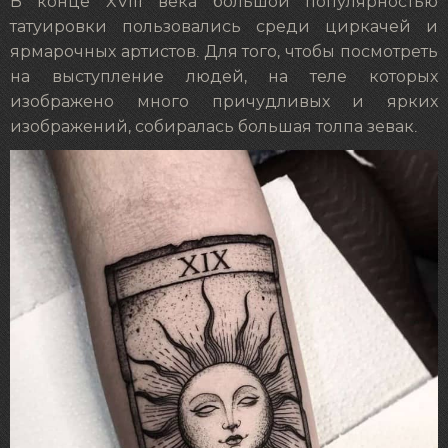
В конце XVIII века большой популярностью
татуировки пользовались среди циркачей и
ярмарочных артистов. Для того, чтобы посмотреть
на выступление людей, на теле которых
изображено много причудливых и ярких
изображений, собиралась большая толпа зевак.